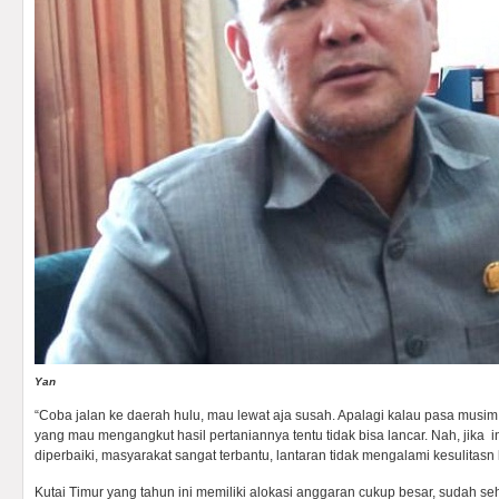
Yan
“Coba jalan ke daerah hulu, mau lewat aja susah. Apalagi kalau pasa musim
yang mau mengangkut hasil pertaniannya tentu tidak bisa lancar. Nah, jika in
diperbaiki, masyarakat sangat terbantu, lantaran tidak mengalami kesulitasn l
Kutai Timur yang tahun ini memiliki alokasi anggaran cukup besar, sudah s