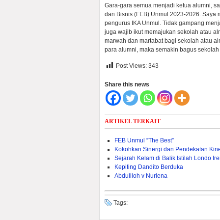
Gara-gara semua menjadi ketua alumni, say
dan Bisnis (FEB) Unmul 2023-2026. Saya 
pengurus IKA Unmul. Tidak gampang menja
juga wajib ikut memajukan sekolah atau a
marwah dan martabat bagi sekolah atau al
para alumni, maka semakin bagus sekolah a
Post Views:
343
Share this news
ARTIKEL TERKAIT
FEB Unmul “The Best”
Kokohkan Sinergi dan Pendekatan Kin
Sejarah Kelam di Balik Istilah Londo Ir
Kepiting Dandito Berduka
Abdullloh v Nurlena
Tags: