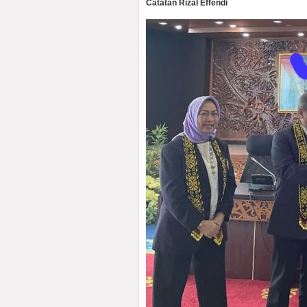
Catatan Rizal Effendi