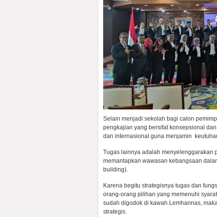
Selain menjadi sekolah bagi calon pemim
pengkajian yang bersifat konsepsional dan
dan internasional guna menjamin keutuhan
Tugas lainnya adalah menyelenggarakan p
memantapkan wawasan kebangsaan dalam 
building).
Karena begitu strategisnya tugas dan fun
orang-orang pilihan yang memenuhi syarat t
sudah digodok di kawah Lemhannas, maka 
strategis.