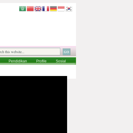
Pendidikan
Profile
Sosial