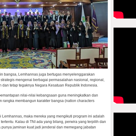
pin bangsa, Lemhannas juga bertugas menyelenggarakan
 strategis mengenai berbagai permasalahan nasional, regional,
 dan tetap tegaknya Negara Kesatuan Republik Indonesia.
emantapan nilai-nilai kebangsaan guna meningkatkan dan
rangka membangun karakter bangsa (nation characters
gsi Lemhannas, maka mereka yang mengikuti program ini adalah
ertentu. Kalau di TNI ada yang bilang, perwira yang terpilih dan
punya jaminan kuat jadi jenderal dan memegang jabatan