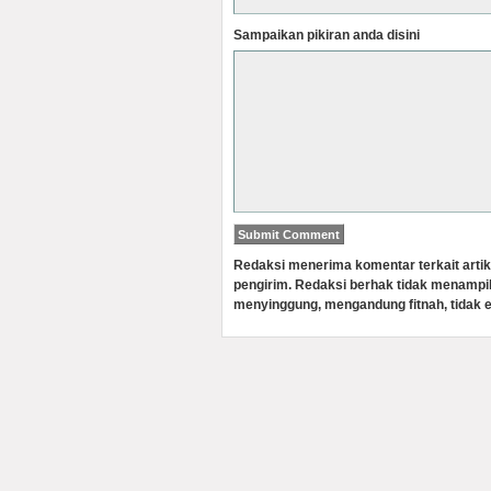
Sampaikan pikiran anda disini
Redaksi menerima komentar terkait artik
pengirim. Redaksi berhak tidak menampi
menyinggung, mengandung fitnah, tidak e