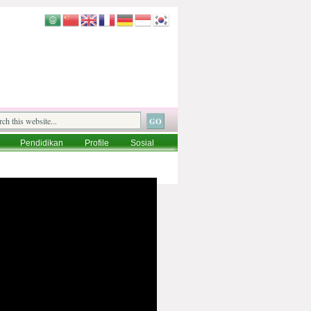
Pendidikan
Profile
Sosial