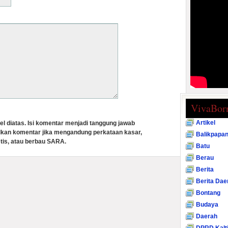
VivaBor
Artikel
el diatas. Isi komentar menjadi tanggung jawab
lkan komentar jika mengandung perkataan kasar,
Balikpapa
tis, atau berbau SARA.
Batu
Berau
Berita
Berita Dae
Bontang
Budaya
Daerah