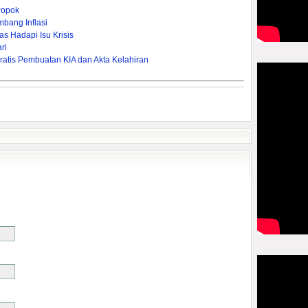
Popok
bang Inflasi
s Hadapi Isu Krisis
ri
ratis Pembuatan KIA dan Akta Kelahiran