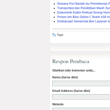
Nirwana Puri Bantah Isu Penimbunan 
Transportasi dan Pendidikan Masih Sum
Diskominfo Kaltim Perkuat Sinergi Huma
Proses Izin Baru Galian C Butuh 438 Ha
Disdukcapil Samarinda Beri Layanan G
Tags:
Respon Pembaca
Silahkan tulis komentar anda...
Nama (harus diisi)
Email Address (harus diisi)
Website