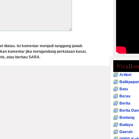
el diatas. Isi komentar menjadi tanggung jawab
lkan komentar jika mengandung perkataan kasar,
tis, atau berbau SARA.
VivaBor
Artikel
Balikpapa
Batu
Berau
Berita
Berita Dae
Bontang
Budaya
Daerah