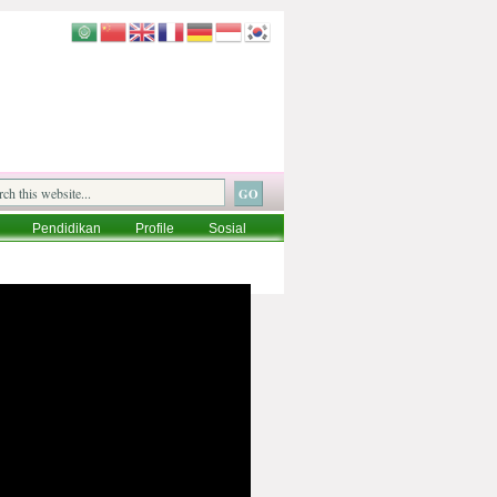
Pendidikan
Profile
Sosial