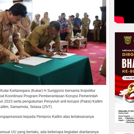
 Kutai Kartanegara (Kukar) H Sunggono bersama Inspektur
pat Koordinasi Program Pemberantasan Korupsi Pemerintah
un 2023 serta pengukuhan Penyuluh anti korupsi (Paksi) Kaltim
ltim, Samarinda, Selasa (25/7).
ngapreasiasi kepada Pemprov Kaltim atas terlaksananya
sesuai UU yang berlaku, ada beberapa kegiatan diantaranya