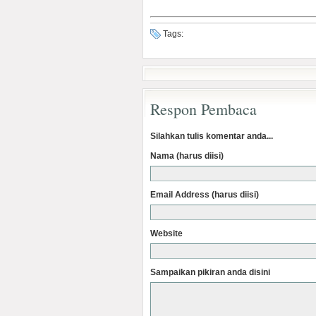
Tags:
Respon Pembaca
Silahkan tulis komentar anda...
Nama (harus diisi)
Email Address (harus diisi)
Website
Sampaikan pikiran anda disini