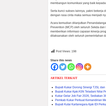
membangun komunikasi yang baik kepada 
Serta kunci sukses lainnya, yakni bekerja d
dengan rasa cinta maka semua menjadi n
Acara kemudian dilanjutkan Penandatangan
Prevention (MCP) oleh seluruh Sekda dan 
memberikan informasi capaian kinerja pro
dilaksanakan oleh seluruh pemerintahan d
Post Views:
198
Share this news
ARTIKEL TERKAIT
Bupati Kukar Dorong Sinergi TJSL da
Bupati Kukar Ajak ASN Teladani Nilai
Kukar Gelar Job Fair 2026, Sediakan 
Pemkab Kukar Perkuat Kemandirian Mela
Bupati Kutai Kartanegara Ajak IDI Pe