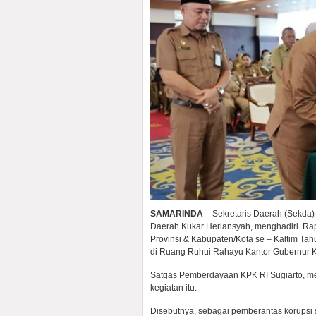
SAMARINDA
– Sekretaris Daerah (Sekda)
Daerah Kukar Heriansyah, menghadiri Ra
Provinsi & Kabupaten/Kota se – Kaltim Tah
di Ruang Ruhui Rahayu Kantor Gubernur Ka
Satgas Pemberdayaan KPK RI Sugiarto, me
kegiatan itu.
Disebutnya, sebagai pemberantas korupsi 