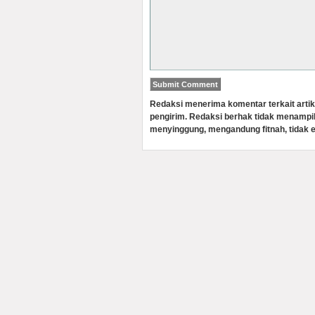
Redaksi menerima komentar terkait artik
pengirim. Redaksi berhak tidak menampi
menyinggung, mengandung fitnah, tidak e