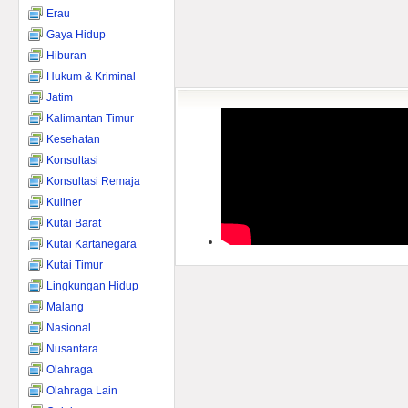
Erau
Gaya Hidup
Hiburan
Hukum & Kriminal
Jatim
Kalimantan Timur
Kesehatan
Konsultasi
Konsultasi Remaja
Kuliner
Kutai Barat
Kutai Kartanegara
Kutai Timur
Lingkungan Hidup
Malang
Nasional
Nusantara
Olahraga
Olahraga Lain