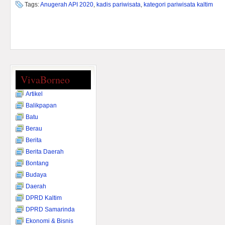
Tags:
Anugerah API 2020
,
kadis pariwisata
,
kategori pariwisata kaltim
VivaBorneo
Artikel
Balikpapan
Batu
Berau
Berita
Berita Daerah
Bontang
Budaya
Daerah
DPRD Kaltim
DPRD Samarinda
Ekonomi & Bisnis