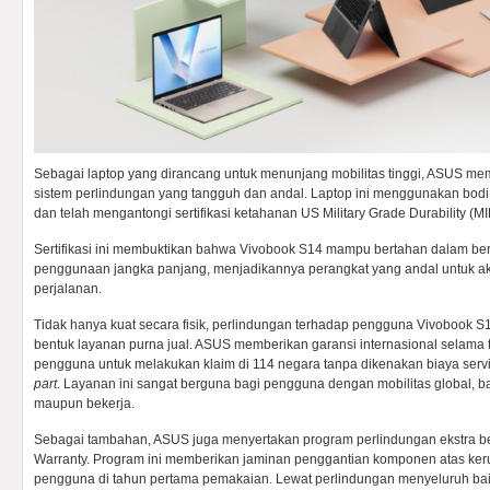
Sebagai laptop yang dirancang untuk menunjang mobilitas tinggi, ASUS m
sistem perlindungan yang tangguh dan andal. Laptop ini menggunakan bod
dan telah mengantongi sertifikasi ketahanan US Military Grade Durability (
Sertifikasi ini membuktikan bahwa Vivobook S14 mampu bertahan dalam ber
penggunaan jangka panjang, menjadikannya perangkat yang andal untuk akt
perjalanan.
Tidak hanya kuat secara fisik, perlindungan terhadap pengguna Vivobook S
bentuk layanan purna jual. ASUS memberikan garansi internasional selama
pengguna untuk melakukan klaim di 114 negara tanpa dikenakan biaya ser
part
. Layanan ini sangat berguna bagi pengguna dengan mobilitas global, ba
maupun bekerja.
Sebagai tambahan, ASUS juga menyertakan program perlindungan ekstra b
Warranty. Program ini memberikan jaminan penggantian komponen atas keru
pengguna di tahun pertama pemakaian. Lewat perlindungan menyeluruh baik