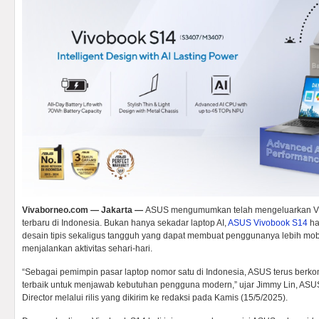
Vivaborneo.com — Jakarta —
ASUS mengumumkan telah mengeluarkan Viv
terbaru di Indonesia. Bukan hanya sekadar laptop AI,
ASUS Vivobook S14
ha
desain tipis sekaligus tangguh yang dapat membuat penggunanya lebih mobi
menjalankan aktivitas sehari-hari.
“Sebagai pemimpin pasar laptop nomor satu di Indonesia, ASUS terus berk
terbaik untuk menjawab kebutuhan pengguna modern,” ujar Jimmy Lin, ASU
Director melalui rilis yang dikirim ke redaksi pada Kamis (15/5/2025).