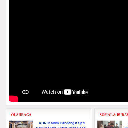
OLAHRAGA
SOSIAL & BUDA
KONI Kaltim Gandeng Kejati