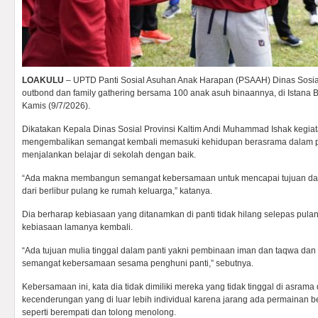
LOAKULU
– UPTD Panti Sosial Asuhan Anak Harapan (PSAAH) Dinas Sosial
outbond dan family gathering bersama 100 anak asuh binaannya, di Istana
Kamis (9/7/2026).
Dikatakan Kepala Dinas Sosial Provinsi Kaltim Andi Muhammad Ishak kegi
mengembalikan semangat kembali memasuki kehidupan berasrama dalam p
menjalankan belajar di sekolah dengan baik.
“Ada makna membangun semangat kebersamaan untuk mencapai tujuan dari 
dari berlibur pulang ke rumah keluarga,” katanya.
Dia berharap kebiasaan yang ditanamkan di panti tidak hilang selepas pulan
kebiasaan lamanya kembali.
“Ada tujuan mulia tinggal dalam panti yakni pembinaan iman dan taqwa dan
semangat kebersamaan sesama penghuni panti,” sebutnya.
Kebersamaan ini, kata dia tidak dimiliki mereka yang tidak tinggal di asrama
kecenderungan yang di luar lebih individual karena jarang ada permainan 
seperti berempati dan tolong menolong.