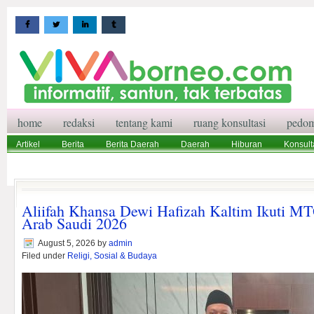
home
redaksi
tentang kami
ruang konsultasi
pedom
Artikel
Berita
Berita Daerah
Daerah
Hiburan
Konsult
Wisata
Pedoman Media Siber
Redaksi
Ruang Konsultasi
Aliifah Khansa Dewi Hafizah Kaltim Ikuti MT
Arab Saudi 2026
August 5, 2026
by
admin
Filed under
Religi, Sosial & Budaya