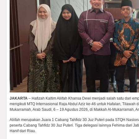
JAKARTA
– Hafizah Kaltim Aliifah Khansa Dewi menjadi salah satu dari em
mengikuti MTQ Internasional Raja Abdul Aziz ke-46 untuk Hafalan, Tilawah da
Mukarramah, Arab Saudi, 6 – 19 Agustus 2026, di Makkah Al-Mukarramah, Ar
Aliifah merupakan Juara 1 Cabang Tahfidz 30 Juz Puteri pada STQH Nasion
peserta Cabang Tahfidz 30 Juz Puteri. Tiga delegasi lainnya Fehima dari Jati
Hanif dari Riau.