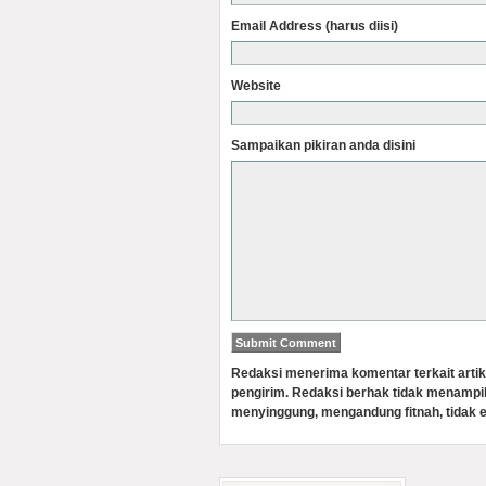
Email Address (harus diisi)
Website
Sampaikan pikiran anda disini
Redaksi menerima komentar terkait artik
pengirim. Redaksi berhak tidak menampi
menyinggung, mengandung fitnah, tidak e