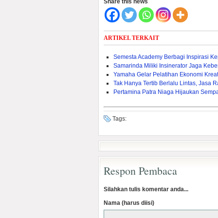
Share this news
ARTIKEL TERKAIT
Semesta Academy Berbagi Inspirasi K
Samarinda Miliki Insinerator Jaga Kebe
Yamaha Gelar Pelatihan Ekonomi Krea
Tak Hanya Tertib Berlalu Lintas, Jasa 
Pertamina Patra Niaga Hijaukan Sem
Tags:
Respon Pembaca
Silahkan tulis komentar anda...
Nama (harus diisi)