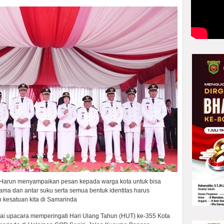
 Harun menyampaikan pesan kepada warga kota untuk bisa
gama dan antar suku serta semua bentuk identitas harus
 kesatuan kita di Samarinda
ai upacara memperingati Hari Ulang Tahun (HUT) ke-355 Kota