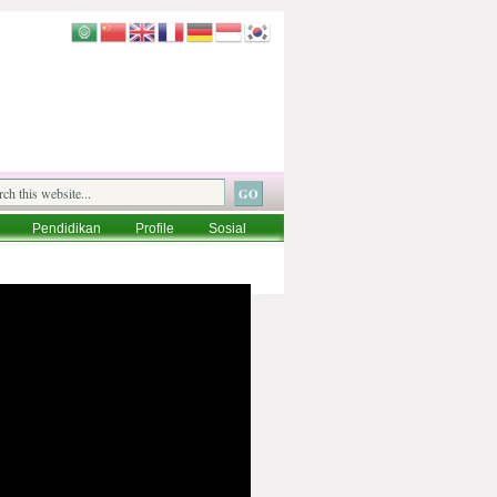
Pendidikan
Profile
Sosial