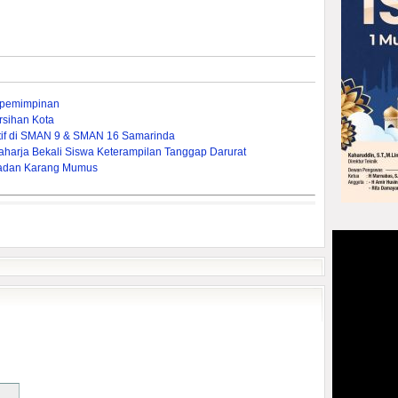
epemimpinan
rsihan Kota
tif di SMAN 9 & SMAN 16 Samarinda
Raharja Bekali Siswa Keterampilan Tanggap Darurat
padan Karang Mumus