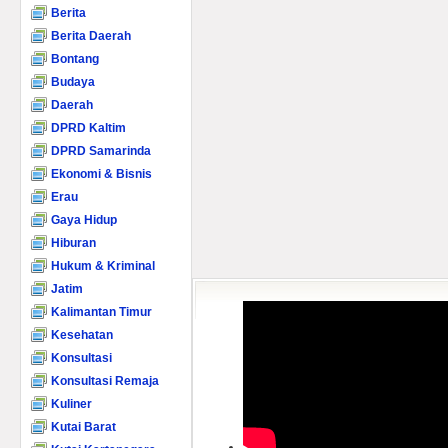
Berita
Berita Daerah
Bontang
Budaya
Daerah
DPRD Kaltim
DPRD Samarinda
Ekonomi & Bisnis
Erau
Gaya Hidup
Hiburan
Hukum & Kriminal
Jatim
Kalimantan Timur
Kesehatan
Konsultasi
Konsultasi Remaja
Kuliner
Kutai Barat