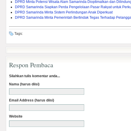
DPRD Minta Potensi Wisata Alam Samarinda Dioptimalkan dan Dilindun
DPRD Samarinda Siapkan Perda Pengelolaan Pasar Rakyat untuk Per
DPRD Samarinda Minta Sistem Perlindungan Anak Diperkuat
DPRD Samarinda Minta Pemerintah Bertindak Tegas Terhadap Pelangg
Tags:
Respon Pembaca
Silahkan tulis komentar anda...
Nama (harus diisi)
Email Address (harus diisi)
Website