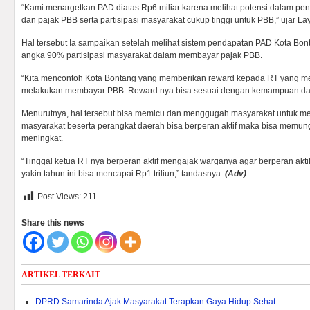
“Kami menargetkan PAD diatas Rp6 miliar karena melihat potensi dalam peni
dan pajak PBB serta partisipasi masyarakat cukup tinggi untuk PBB,” ujar Lay
Hal tersebut Ia sampaikan setelah melihat sistem pendapatan PAD Kota Bon
angka 90% partisipasi masyarakat dalam membayar pajak PBB.
“Kita mencontoh Kota Bontang yang memberikan reward kepada RT yang m
melakukan membayar PBB. Reward nya bisa sesuai dengan kemampuan dae
Menurutnya, hal tersebut bisa memicu dan menggugah masyarakat untuk m
masyarakat beserta perangkat daerah bisa berperan aktif maka bisa memu
meningkat.
“Tinggal ketua RT nya berperan aktif mengajak warganya agar berperan ak
yakin tahun ini bisa mencapai Rp1 triliun,” tandasnya.
(Adv)
Post Views:
211
Share this news
ARTIKEL TERKAIT
DPRD Samarinda Ajak Masyarakat Terapkan Gaya Hidup Sehat