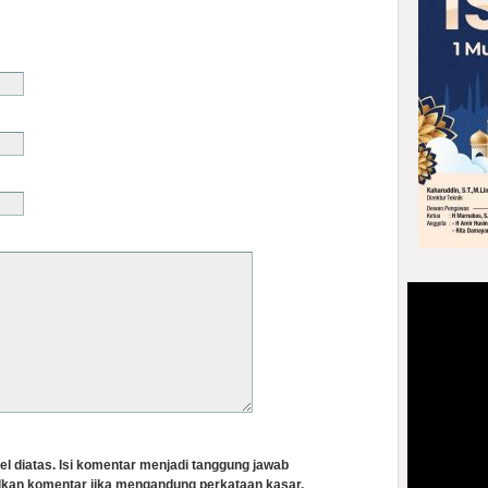
el diatas. Isi komentar menjadi tanggung jawab
lkan komentar jika mengandung perkataan kasar,