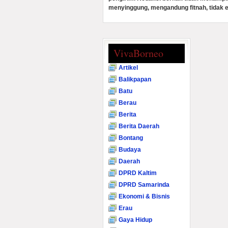
menyinggung, mengandung fitnah, tidak e
VivaBorneo
Artikel
Balikpapan
Batu
Berau
Berita
Berita Daerah
Bontang
Budaya
Daerah
DPRD Kaltim
DPRD Samarinda
Ekonomi & Bisnis
Erau
Gaya Hidup