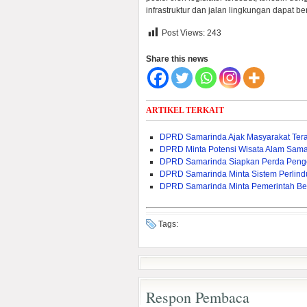
infrastruktur dan jalan lingkungan dapat b
Post Views:
243
Share this news
ARTIKEL TERKAIT
DPRD Samarinda Ajak Masyarakat Ter
DPRD Minta Potensi Wisata Alam Samar
DPRD Samarinda Siapkan Perda Penge
DPRD Samarinda Minta Sistem Perlind
DPRD Samarinda Minta Pemerintah Be
Tags:
Respon Pembaca