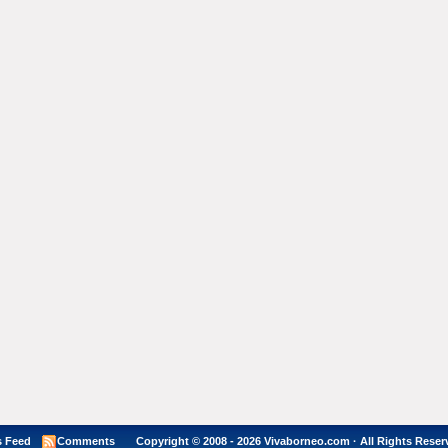
 Feed
Comments
Copyright © 2008 - 2026 Vivaborneo.com · All Rights Reser