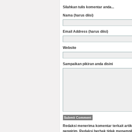
Silahkan tulis komentar anda...
Nama (harus diisi)
Email Address (harus diisi)
Website
Sampaikan pikiran anda disini
Redaksi menerima komentar terkait artik
pengirim. Redaksi berhak tidak menampi