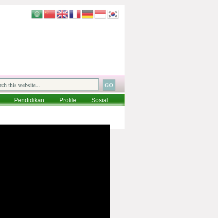
Pendidikan
Profile
Sosial