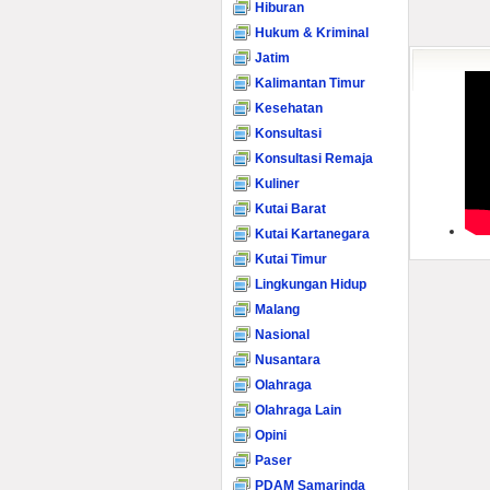
Hiburan
Hukum & Kriminal
Jatim
Kalimantan Timur
Kesehatan
Konsultasi
Konsultasi Remaja
Kuliner
Kutai Barat
Kutai Kartanegara
Kutai Timur
Lingkungan Hidup
Malang
Nasional
Nusantara
Olahraga
Olahraga Lain
Opini
Paser
PDAM Samarinda