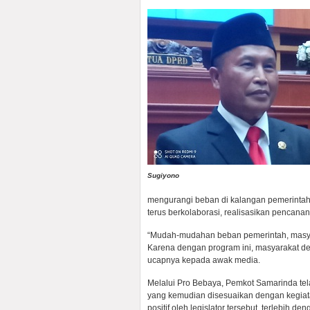
Sugiyono
mengurangi beban di kalangan pemerintah
terus berkolaborasi, realisasikan penca
“Mudah-mudahan beban pemerintah, masyar
Karena dengan program ini, masyarakat de
ucapnya kepada awak media.
Melalui Pro Bebaya, Pemkot Samarinda te
yang kemudian disesuaikan dengan kegiat
positif oleh legislator tersebut, terlebih 