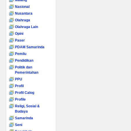
Malang
Nasional
Nusantara
Olahraga
Olahraga Lain
Opini
Paser
PDAM Samarinda
Pemilu
Pendidikan
Politik dan
Pemerintahan
PPU
Profil
Profil Calog
Profile
Religi, Sosial &
Budaya
Samarinda
Seni