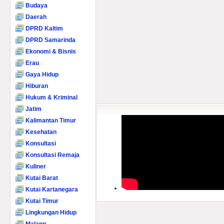
Budaya
Daerah
DPRD Kaltim
DPRD Samarinda
Ekonomi & Bisnis
Erau
Gaya Hidup
Hiburan
Hukum & Kriminal
Jatim
Kalimantan Timur
Kesehatan
Konsultasi
Konsultasi Remaja
Kuliner
Kutai Barat
Kutai Kartanegara
Kutai Timur
Lingkungan Hidup