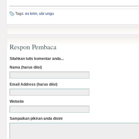
Tags:
es krim
,
ubi ungu
Respon Pembaca
Silahkan tulis komentar anda...
Nama (harus diisi)
Email Address (harus diisi)
Website
Sampaikan pikiran anda disini