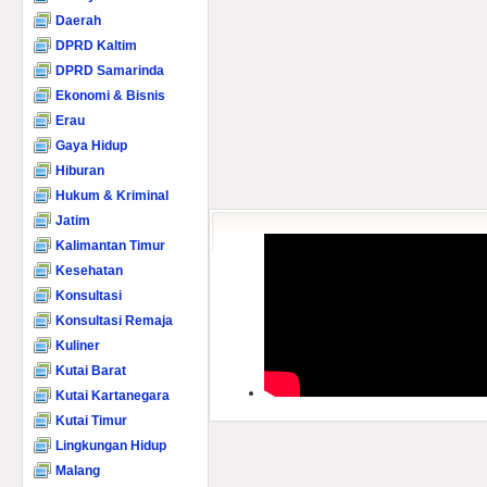
Daerah
DPRD Kaltim
DPRD Samarinda
Ekonomi & Bisnis
Erau
Gaya Hidup
Hiburan
Hukum & Kriminal
Jatim
Kalimantan Timur
Kesehatan
Konsultasi
Konsultasi Remaja
Kuliner
Kutai Barat
Kutai Kartanegara
Kutai Timur
Lingkungan Hidup
Malang