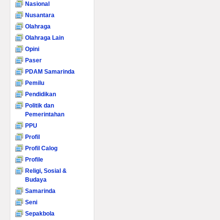
Nasional
Nusantara
Olahraga
Olahraga Lain
Opini
Paser
PDAM Samarinda
Pemilu
Pendidikan
Politik dan
Pemerintahan
PPU
Profil
Profil Calog
Profile
Religi, Sosial &
Budaya
Samarinda
Seni
Sepakbola