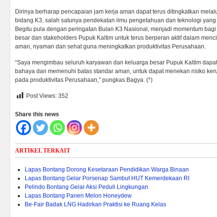
Dirinya berharap pencapaian jam kerja aman dapat terus ditingkatkan melalui
bidang K3, salah satunya pendekatan ilmu pengetahuan dan teknologi yan
Begitu pula dengan peringatan Bulan K3 Nasional, menjadi momentum bagi 
besar dan stakeholders Pupuk Kaltim untuk terus berperan aktif dalam menc
aman, nyaman dan sehat guna meningkatkan produktivitas Perusahaan.
“Saya mengimbau seluruh karyawan dan keluarga besar Pupuk Kaltim dapa
bahaya dan memenuhi batas standar aman, untuk dapat menekan risiko ker
pada produktivitas Perusahaan,” pungkas Bagya. (*)
Post Views:
352
Share this news
ARTIKEL TERKAIT
Lapas Bontang Dorong Kesetaraan Pendidikan Warga Binaan
Lapas Bontang Gelar Porsenap Sambut HUT Kemerdekaan RI
Pelindo Bontang Gelar Aksi Peduli Lingkungan
Lapas Bontang Panen Melon Honeydew
Be-Fair Badak LNG Hadirkan Praktisi ke Ruang Kelas