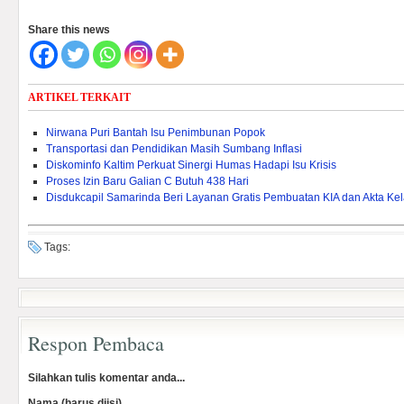
Share this news
ARTIKEL TERKAIT
Nirwana Puri Bantah Isu Penimbunan Popok
Transportasi dan Pendidikan Masih Sumbang Inflasi
Diskominfo Kaltim Perkuat Sinergi Humas Hadapi Isu Krisis
Proses Izin Baru Galian C Butuh 438 Hari
Disdukcapil Samarinda Beri Layanan Gratis Pembuatan KIA dan Akta Kel
Tags:
Respon Pembaca
Silahkan tulis komentar anda...
Nama (harus diisi)