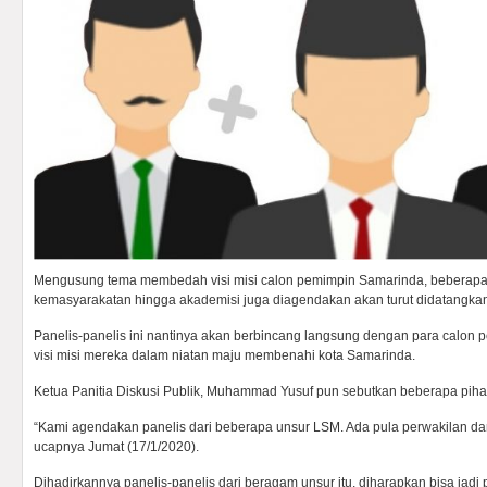
Mengusung tema membedah visi misi calon pemimpin Samarinda, beberapa p
kemasyarakatan hingga akademisi juga diagendakan akan turut didatangka
Panelis-panelis ini nantinya akan berbincang langsung dengan para calon
visi misi mereka dalam niatan maju membenahi kota Samarinda.
Ketua Panitia Diskusi Publik, Muhammad Yusuf pun sebutkan beberapa piha
“Kami agendakan panelis dari beberapa unsur LSM. Ada pula perwakilan dar
ucapnya Jumat (17/1/2020).
Dihadirkannya panelis-panelis dari beragam unsur itu, diharapkan bisa jadi