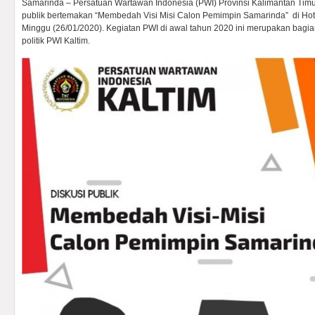
Samarinda – Persatuan Wartawan Indonesia (PWI) Provinsi Kalimantan Timu
publik bertemakan “Membedah Visi Misi Calon Pemimpin Samarinda” di Hote
Minggu (26/01/2020). Kegiatan PWI di awal tahun 2020 ini merupakan bagia
politik PWI Kaltim.