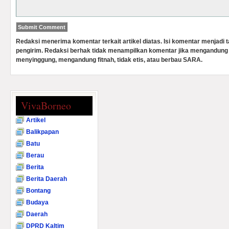
Redaksi menerima komentar terkait artikel diatas. Isi komentar menjadi
pengirim. Redaksi berhak tidak menampilkan komentar jika mengandung 
menyinggung, mengandung fitnah, tidak etis, atau berbau SARA.
VivaBorneo
Artikel
Balikpapan
Batu
Berau
Berita
Berita Daerah
Bontang
Budaya
Daerah
DPRD Kaltim