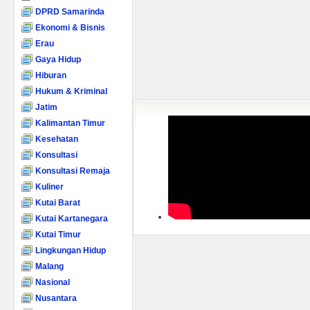
DPRD Samarinda
Ekonomi & Bisnis
Erau
Gaya Hidup
Hiburan
Hukum & Kriminal
Jatim
Kalimantan Timur
Kesehatan
Konsultasi
Konsultasi Remaja
Kuliner
Kutai Barat
Kutai Kartanegara
Kutai Timur
Lingkungan Hidup
Malang
Nasional
Nusantara