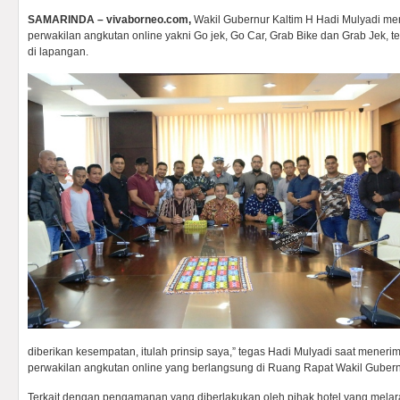
SAMARINDA – vivaborneo.com,
Wakil Gubernur Kaltim H Hadi Mulyadi men
perwakilan angkutan online yakni Go jek, Go Car, Grab Bike dan Grab Jek, te
di lapangan.
diberikan kesempatan, itulah prinsip saya,” tegas Hadi Mulyadi saat menerim
perwakilan angkutan online yang berlangsung di Ruang Rapat Wakil Gubernu
Terkait dengan pengamanan yang diberlakukan oleh pihak hotel yang mel