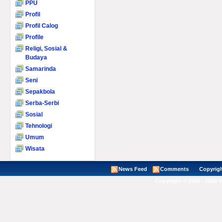
PPU
Profil
Profil Calog
Profile
Religi, Sosial &
Budaya
Samarinda
Seni
Sepakbola
Serba-Serbi
Sosial
Tehnologi
Umum
Wisata
News Feed
Comments
Copyright ©
Copyright © 2008 - 2026 V