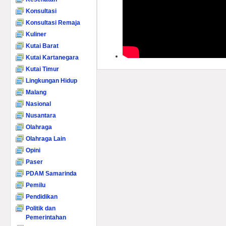
Konsultasi
Konsultasi Remaja
Kuliner
Kutai Barat
Kutai Kartanegara
Kutai Timur
Lingkungan Hidup
Malang
Nasional
Nusantara
Olahraga
Olahraga Lain
Opini
Paser
PDAM Samarinda
Pemilu
Pendidikan
Politik dan
Pemerintahan