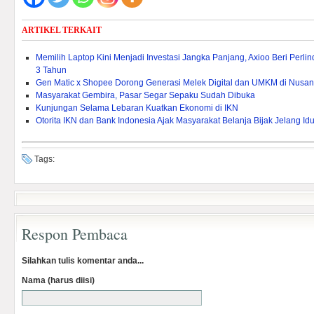
ARTIKEL TERKAIT
Memilih Laptop Kini Menjadi Investasi Jangka Panjang, Axioo Beri Per
3 Tahun
Gen Matic x Shopee Dorong Generasi Melek Digital dan UMKM di Nusan
Masyarakat Gembira, Pasar Segar Sepaku Sudah Dibuka
Kunjungan Selama Lebaran Kuatkan Ekonomi di IKN
Otorita IKN dan Bank Indonesia Ajak Masyarakat Belanja Bijak Jelang Idulf
Tags:
Respon Pembaca
Silahkan tulis komentar anda...
Nama (harus diisi)