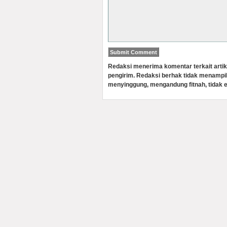
Redaksi menerima komentar terkait artik
pengirim. Redaksi berhak tidak menampi
menyinggung, mengandung fitnah, tidak e