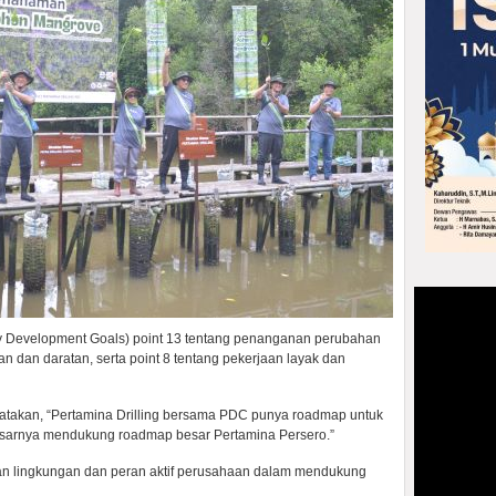
lity Development Goals) point 13 tentang penanganan perubahan
utan dan daratan, serta point 8 tentang pekerjaan layak dan
atakan, “Pertamina Drilling bersama PDC punya roadmap untuk
asarnya mendukung roadmap besar Pertamina Persero.”
n lingkungan dan peran aktif perusahaan dalam mendukung