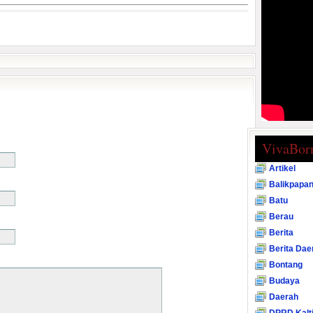
VivaBor
Artikel
Balikpapa
Batu
Berau
Berita
Berita Dae
Bontang
Budaya
Daerah