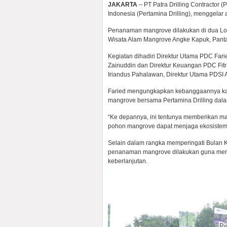
JAKARTA
– PT Patra Drilling Contractor 
Indonesia (Pertamina Drilling), menggelar
Penanaman mangrove dilakukan di dua Loka
Wisata Alam Mangrove Angke Kapuk, Pantai
Kegiatan dihadiri Direktur Utama PDC Fari
Zainuddin dan Direktur Keuangan PDC Fitr
Iriandus Pahalawan, Direktur Utama PDSI 
Faried mengungkapkan kebanggaannya kar
mangrove bersama Pertamina Drilling da
“Ke depannya, ini tentunya memberikan ma
pohon mangrove dapat menjaga ekosistem pe
Selain dalam rangka memperingati Bulan 
penanaman mangrove dilakukan guna mend
keberlanjutan.