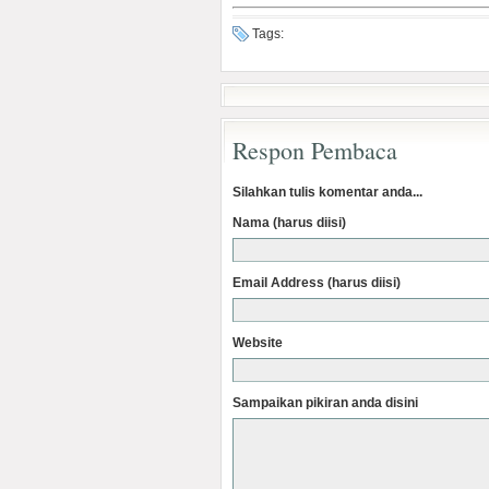
Tags:
Respon Pembaca
Silahkan tulis komentar anda...
Nama (harus diisi)
Email Address (harus diisi)
Website
Sampaikan pikiran anda disini