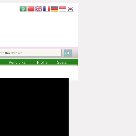
Pendidikan
Profile
Sosial