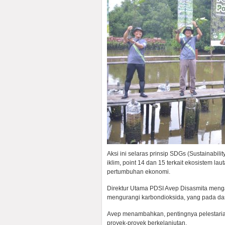
Aksi ini selaras prinsip SDGs (Sustainabi
iklim, point 14 dan 15 terkait ekosistem la
pertumbuhan ekonomi.
Direktur Utama PDSI Avep Disasmita meng
mengurangi karbondioksida, yang pada d
Avep menambahkan, pentingnya pelestaria
proyek-proyek berkelanjutan.