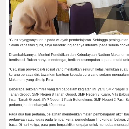
“Guru seyogyanya terus pada wilayah pembelajaran. Sehingga peningkatan 
Selain kapasitas guru, saya mendukung adanya interaksi pada semua tingka
Ditambahkannya, Menteri Pendidikan dan Kebudayaan Nadiem Makariem m
berdiskusi. Bukan hanya mendengar, berikan kesempatan kepada murid untu
“Cetuskan proyek bakti sosial yang melibatkan seluruh kelas, temukan suatu
kurang percaya diri, tawarkan bantuan kepada guru yang sedang mengalami
Makariem, yang dikutip Ema.
Beberapa sekolah mitra yang terlibat dalam kegiatan ini yaitu SMP Negeri 
Tanah Grogot, SMP Negeri 8 Tanah Grogot, SMP Negeri 3 Kuaro, MTs Babus
Ihsan Tanah Grogot, SMP Negeri 1 Pasir Belengkong, SMP Negeri 2 Pasir 
pertama, hadir sebanyak 40 peserta.
Pada dua hari pertama, pelatihan memberikan materi pembelajaran aktif
pertanyaan atau tugas pada lembar kerja, pengelolaan lingkungan belaja
baca. Di hari ketiga, para guru berpraktik mengajar untuk mencoba menerapk