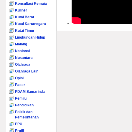
Konsultasi Remaja
Kuliner
Kutai Barat
Kutai Kartanegara
Kutai Timur
Lingkungan Hidup
Malang
Nasional
Nusantara
Olahraga
Olahraga Lain
Opini
Paser
PDAM Samarinda
Pemilu
Pendidikan
Politik dan
Pemerintahan
PPU
Profil