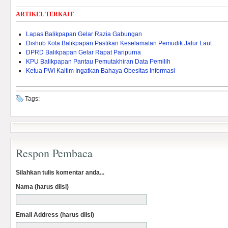
ARTIKEL TERKAIT
Lapas Balikpapan Gelar Razia Gabungan
Dishub Kota Balikpapan Pastikan Keselamatan Pemudik Jalur Laut
DPRD Balikpapan Gelar Rapat Paripurna
KPU Balikpapan Pantau Pemutakhiran Data Pemilih
Ketua PWI Kaltim Ingatkan Bahaya Obesitas Informasi
Tags:
Respon Pembaca
Silahkan tulis komentar anda...
Nama (harus diisi)
Email Address (harus diisi)