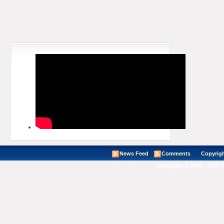
News Feed
Comments
Copyright ©
Copyright © 2008 - 2026 V