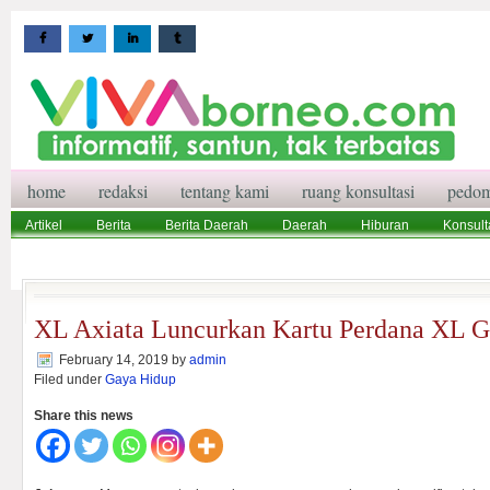
home
redaksi
tentang kami
ruang konsultasi
pedom
Artikel
Berita
Berita Daerah
Daerah
Hiburan
Konsult
Wisata
Pedoman Media Siber
Redaksi
Ruang Konsultasi
XL Axiata Luncurkan Kartu Perdana XL G
February 14, 2019
by
admin
Filed under
Gaya Hidup
Share this news