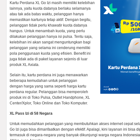
Kartu Perdana XL Go Izi masih memiliki kelebihan
lainnya, yaitu kuota datanya berlaku selamanya
atau tak ada batas waktu, pelanggan hanya
memastikan kartunya tetap aktif. Dengan begitu,
pelanggan tidak perlu khawatir kuota datanya
hangus. Untuk menambah kuota, yang perlu
dilakukan pelanggan hanya isi pulsa. Tentu saja,
kelebihan ini akan sangat menguntungkan bagi
pelanggan yang selama ini cenderung memiliki
pola penggunaan kuota yang efisien. Benefit ini
juga tidak ada di paket layanan sejenis di luar
produk XL Axiata.
Selain itu, kartu perdana ini juga menawarkan
beberapa kemudahan untuk pelanggan
dengan harga yang sama seperti harga kartu
perdana regular. Pelanggan bisa memperoleh
produk ini di Toko Pulsa, Outlet Handphone, XL
Center/Xplor, Toko Online dan Toko Komputer.
XL Pass Izi di 58 Negara
Untuk memudahkan pelanggan yang membutuhkan akses internet cepat selam
Go Izi juga bisa dimanfaatkan dengan efektif. Apalagi, kini layanan ini bisa 
termasuk di negara-negara yang banyak dikunjungi warga negara Indonesia, b