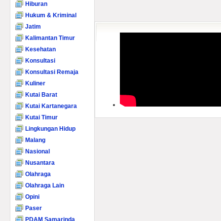
Hiburan
Hukum & Kriminal
Jatim
Kalimantan Timur
Kesehatan
Konsultasi
Konsultasi Remaja
Kuliner
Kutai Barat
Kutai Kartanegara
Kutai Timur
Lingkungan Hidup
Malang
Nasional
Nusantara
Olahraga
Olahraga Lain
Opini
Paser
PDAM Samarinda