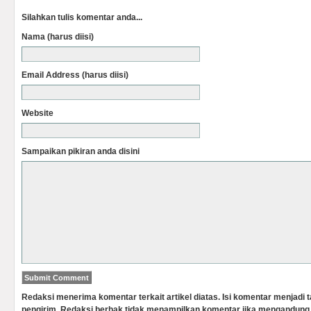
Silahkan tulis komentar anda...
Nama (harus diisi)
Email Address (harus diisi)
Website
Sampaikan pikiran anda disini
Redaksi menerima komentar terkait artikel diatas. Isi komentar menjadi
pengirim. Redaksi berhak tidak menampilkan komentar jika mengandung 