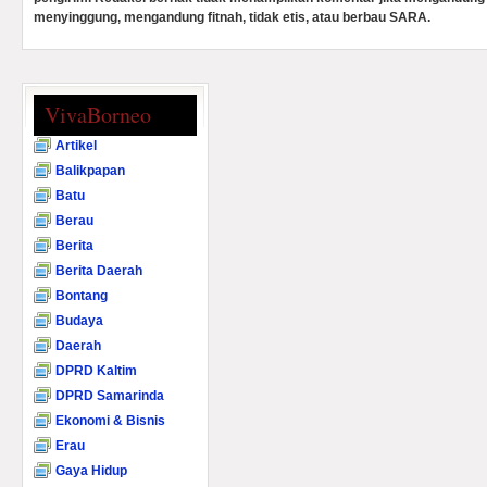
menyinggung, mengandung fitnah, tidak etis, atau berbau SARA.
VivaBorneo
Artikel
Balikpapan
Batu
Berau
Berita
Berita Daerah
Bontang
Budaya
Daerah
DPRD Kaltim
DPRD Samarinda
Ekonomi & Bisnis
Erau
Gaya Hidup