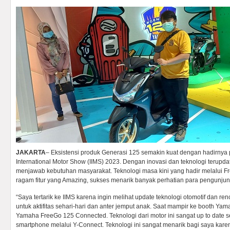
JAKARTA
– Eksistensi produk Generasi 125 semakin kuat dengan hadirnya
International Motor Show (IIMS) 2023. Dengan inovasi dan teknologi terupd
menjawab kebutuhan masyarakat. Teknologi masa kini yang hadir melalui 
ragam fitur yang Amazing, sukses menarik banyak perhatian para pengunjung
“Saya tertarik ke IIMS karena ingin melihat update teknologi otomotif dan r
untuk aktifitas sehari-hari dan anter jemput anak. Saat mampir ke booth Yam
Yamaha FreeGo 125 Connected. Teknologi dari motor ini sangat up to date se
smartphone melalui Y-Connect. Teknologi ini sangat menarik bagi saya karen