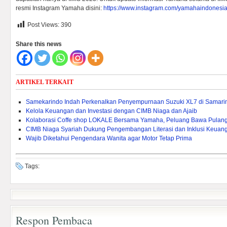
resmi Instagram Yamaha disini:
https://www.instagram.com/yamahaindonesia
Post Views:
390
Share this news
ARTIKEL TERKAIT
Samekarindo Indah Perkenalkan Penyempurnaan Suzuki XL7 di Samari
Kelola Keuangan dan Investasi dengan CIMB Niaga dan Ajaib
Kolaborasi Coffe shop LOKALE Bersama Yamaha, Peluang Bawa Pulang
CIMB Niaga Syariah Dukung Pengembangan Literasi dan Inklusi Keuang
Wajib Diketahui Pengendara Wanita agar Motor Tetap Prima
Tags:
Respon Pembaca