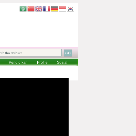
Pendidikan
Profile
Sosial