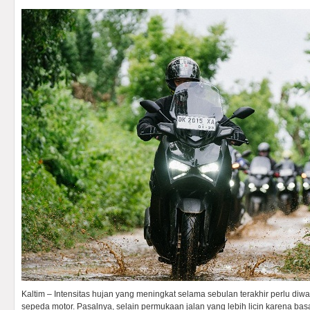
Kaltim – Intensitas hujan yang meningkat selama sebulan terakhir perlu di
sepeda motor. Pasalnya, selain permukaan jalan yang lebih licin karena bas