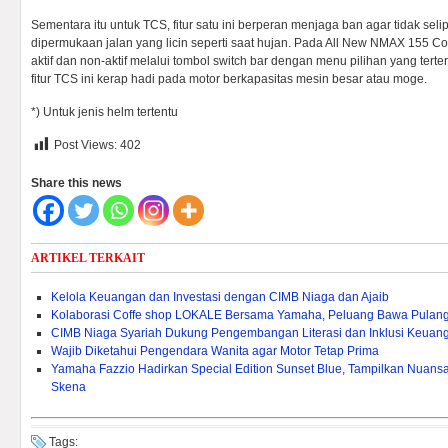
Sementara itu untuk TCS, fitur satu ini berperan menjaga ban agar tidak seli
dipermukaan jalan yang licin seperti saat hujan. Pada All New NMAX 155 C
aktif dan non-aktif melalui tombol switch bar dengan menu pilihan yang tert
fitur TCS ini kerap hadi pada motor berkapasitas mesin besar atau moge.
*) Untuk jenis helm tertentu
Post Views:
402
Share this news
ARTIKEL TERKAIT
Kelola Keuangan dan Investasi dengan CIMB Niaga dan Ajaib
Kolaborasi Coffe shop LOKALE Bersama Yamaha, Peluang Bawa Pulang
CIMB Niaga Syariah Dukung Pengembangan Literasi dan Inklusi Keuang
Wajib Diketahui Pengendara Wanita agar Motor Tetap Prima
Yamaha Fazzio Hadirkan Special Edition Sunset Blue, Tampilkan Nuan
Skena
Tags: