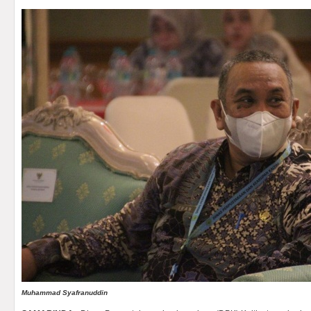
Muhammad Syafranuddin