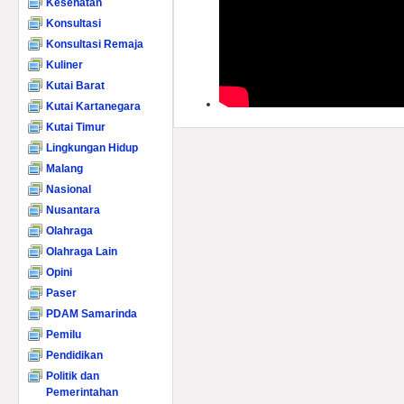
Kesehatan
Konsultasi
Konsultasi Remaja
Kuliner
Kutai Barat
Kutai Kartanegara
Kutai Timur
Lingkungan Hidup
Malang
Nasional
Nusantara
Olahraga
Olahraga Lain
Opini
Paser
PDAM Samarinda
Pemilu
Pendidikan
Politik dan
Pemerintahan