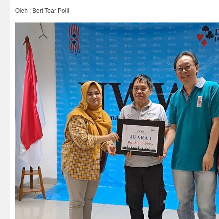
Oleh : Bert Toar Polii