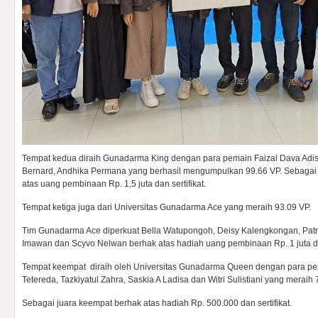
Tempat kedua diraih Gunadarma King dengan para pemain Faizal Dava Adisur
Bernard, Andhika Permana yang berhasil mengumpulkan 99.66 VP. Sebagai
atas uang pembinaan Rp. 1,5 juta dan sertifikat.
Tempat ketiga juga dari Universitas Gunadarma Ace yang meraih 93.09 VP.
Tim Gunadarma Ace diperkuat Bella Watupongoh, Deisy Kalengkongan, Patr
Imawan dan Scyvo Nelwan berhak atas hadiah uang pembinaan Rp. 1 juta dan
Tempat keempat diraih oleh Universitas Gunadarma Queen dengan para pem
Tetereda, Tazkiyatul Zahra, Saskia A Ladisa dan Witri Sulistiani yang meraih 
Sebagai juara keempat berhak atas hadiah Rp. 500.000 dan sertifikat.