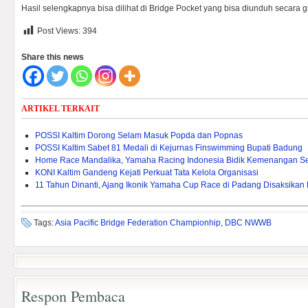
Hasil selengkapnya bisa dilihat di Bridge Pocket yang bisa diunduh secara gr
Post Views:
394
Share this news
ARTIKEL TERKAIT
POSSI Kaltim Dorong Selam Masuk Popda dan Popnas
POSSI Kaltim Sabet 81 Medali di Kejurnas Finswimming Bupati Badung
Home Race Mandalika, Yamaha Racing Indonesia Bidik Kemenangan S
KONI Kaltim Gandeng Kejati Perkuat Tata Kelola Organisasi
11 Tahun Dinanti, Ajang Ikonik Yamaha Cup Race di Padang Disaksikan
Tags:
Asia Pacific Bridge Federation Championhip
,
DBC NWWB
Respon Pembaca