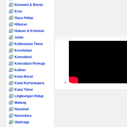
Ekonomi & Bisnis
Erau
Gaya Hidup
Hiburan
Hukum & Kriminal
Jatim
Kalimantan Timur
Kesehatan
Konsultasi
Konsultasi Remaja
Kuliner
Kutai Barat
Kutai Kartanegara
Kutai Timur
Lingkungan Hidup
Malang
Nasional
Nusantara
Olahraga