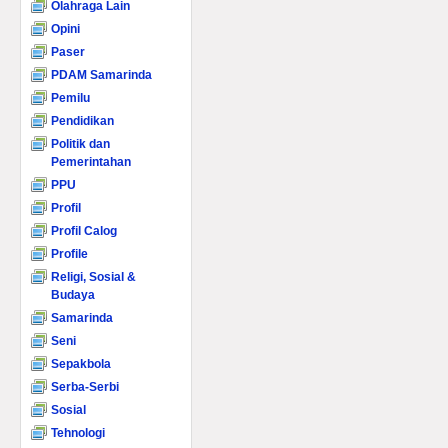
Olahraga Lain
Opini
Paser
PDAM Samarinda
Pemilu
Pendidikan
Politik dan
Pemerintahan
PPU
Profil
Profil Calog
Profile
Religi, Sosial &
Budaya
Samarinda
Seni
Sepakbola
Serba-Serbi
Sosial
Tehnologi