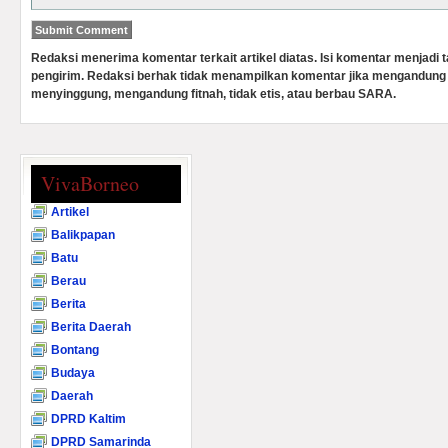
Redaksi menerima komentar terkait artikel diatas. Isi komentar menjadi
pengirim. Redaksi berhak tidak menampilkan komentar jika mengandung 
menyinggung, mengandung fitnah, tidak etis, atau berbau SARA.
VivaBorneo
Artikel
Balikpapan
Batu
Berau
Berita
Berita Daerah
Bontang
Budaya
Daerah
DPRD Kaltim
DPRD Samarinda