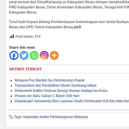
yang berasal dari Desa/Kampung se Kabupaten Berau dengan menghadirka
PMD Kabupaten Berau, Dinas Kesehatan Kabupaten Berau, Tenaga Ahli P3MD
Kabupaten Berau.
Turut hadir Kepala Bidang Pemberdayaan Kelembagaan dan Sosial Buday
Berau dan OPD Teknis Kabupaten Berau
.(arf)
Post Views:
274
Share this news
ARTIKEL TERKAIT
Nirwana Puri Bantah Isu Penimbunan Popok
Transportasi dan Pendidikan Masih Sumbang Inflasi
Diskominfo Kaltim Perkuat Sinergi Humas Hadapi Isu Krisis
Proses Izin Baru Galian C Butuh 438 Hari
Disdukcapil Samarinda Beri Layanan Gratis Pembuatan KIA dan Akta Kel
Tags:
Kapasitas Kader Pembangunan Manusia