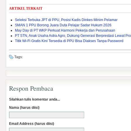
ARTIKEL TERKAIT
Seleksi Terbuka JPT di PPU, Posisi Kadis Dinkes Minim Pelamar
SMAN 1 PPU Borong Juara Duta Pelajar Sadar Hukum 2026
May Day di PT WKP Perkuat Harmoni Pekerja dan Perusahaan
PT STN, Anak Usaha Astra Agro, Dukung Generasi Berprestasi Lewat P
Titik Wi-Fi Gratis Kini Tersedia di PPU Bisa Diakses Tanpa Password
Tags:
Respon Pembaca
Silahkan tulis komentar anda...
Nama (harus diisi)
Email Address (harus diisi)