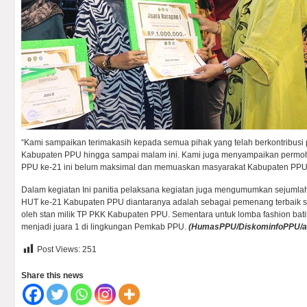
“Kami sampaikan terimakasih kepada semua pihak yang telah berkontribus
Kabupaten PPU hingga sampai malam ini. Kami juga menyampaikan permo
PPU ke-21 ini belum maksimal dan memuaskan masyarakat Kabupaten PPU
Dalam kegiatan Ini panitia pelaksana kegiatan juga mengumumkan sejumla
HUT ke-21 Kabupaten PPU diantaranya adalah sebagai pemenang terbaik
oleh stan milik TP PKK Kabupaten PPU. Sementara untuk lomba fashion bat
menjadi juara 1 di lingkungan Pemkab PPU.
(HumasPPU/DiskominfoPPU
/
Post Views:
251
Share this news