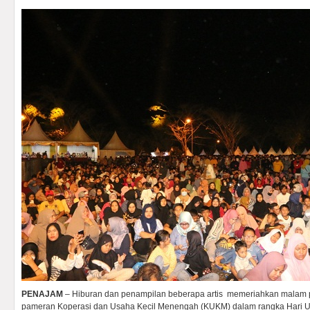
PENAJAM
– Hiburan dan penampilan beberapa artis memeriahkan malam p
pameran Koperasi dan Usaha Kecil Menengah (KUKM) dalam rangka Hari U