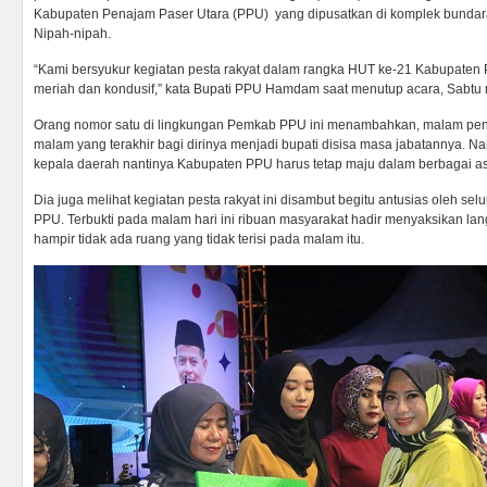
Kabupaten Penajam Paser Utara (PPU) yang dipusatkan di komplek bundaran
Nipah-nipah.
“Kami bersyukur kegiatan pesta rakyat dalam rangka HUT ke-21 Kabupaten 
meriah dan kondusif,” kata Bupati PPU Hamdam saat menutup acara, Sabtu 
Orang nomor satu di lingkungan Pemkab PPU ini menambahkan, malam pen
malam yang terakhir bagi dirinya menjadi bupati disisa masa jabatannya. 
kepala daerah nantinya Kabupaten PPU harus tetap maju dalam berbagai
Dia juga melihat kegiatan pesta rakyat ini disambut begitu antusias oleh s
PPU. Terbukti pada malam hari ini ribuan masyarakat hadir menyaksikan l
hampir tidak ada ruang yang tidak terisi pada malam itu.