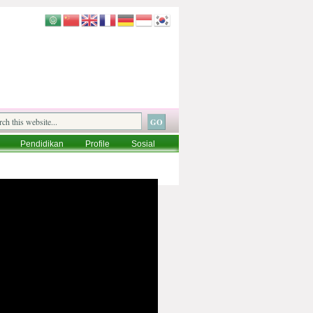
Pendidikan
Profile
Sosial