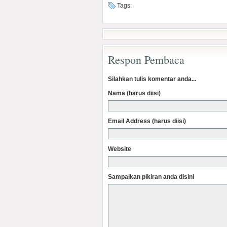
Tags:
Respon Pembaca
Silahkan tulis komentar anda...
Nama (harus diisi)
Email Address (harus diisi)
Website
Sampaikan pikiran anda disini