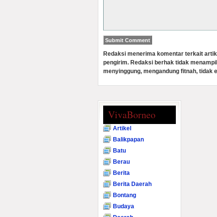
Redaksi menerima komentar terkait artik
pengirim. Redaksi berhak tidak menampi
menyinggung, mengandung fitnah, tidak e
VivaBorneo
Artikel
Balikpapan
Batu
Berau
Berita
Berita Daerah
Bontang
Budaya