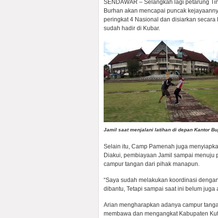
SENDAWAR – Selangkah lagi petarung Tinju 
Burhan akan mencapai puncak kejayaannya
peringkat 4 Nasional dan disiarkan secara
sudah hadir di Kubar.
Jamil saat menjalani latihan di depan Kantor Bu
Selain itu, Camp Pamenah juga menyiapka
Diakui, pembiayaan Jamil sampai menuju p
campur tangan dari pihak manapun.
“Saya sudah melakukan koordinasi dengan 
dibantu, Tetapi sampai saat ini belum juga a
Arian mengharapkan adanya campur tangan 
membawa dan mengangkat Kabupaten Kutai B