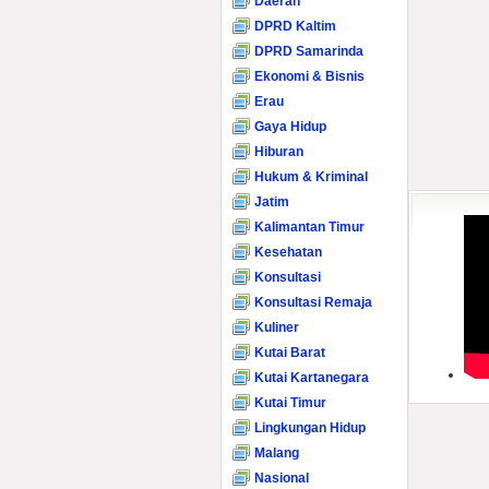
Daerah
DPRD Kaltim
DPRD Samarinda
Ekonomi & Bisnis
Erau
Gaya Hidup
Hiburan
Hukum & Kriminal
Jatim
Kalimantan Timur
Kesehatan
Konsultasi
Konsultasi Remaja
Kuliner
Kutai Barat
Kutai Kartanegara
Kutai Timur
Lingkungan Hidup
Malang
Nasional