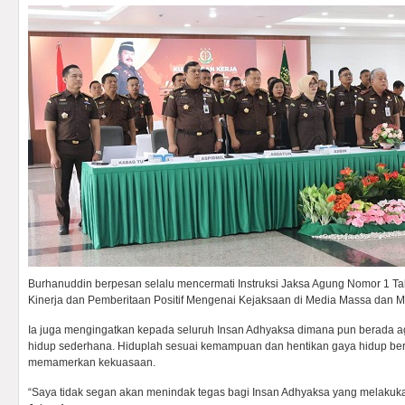
Burhanuddin berpesan selalu mencermati Instruksi Jaksa Agung Nomor 1 Ta
Kinerja dan Pemberitaan Positif Mengenai Kejaksaan di Media Massa dan M
Ia juga mengingatkan kepada seluruh Insan Adhyaksa dimana pun berada a
hidup sederhana. Hiduplah sesuai kemampuan dan hentikan gaya hidup b
memamerkan kekuasaan.
“Saya tidak segan akan menindak tegas bagi Insan Adhyaksa yang melakukan 