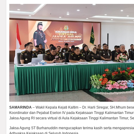
SAMARINDA
– Wakil Kepala Kejati Kaltim – Dr. Harli Siregar, SH.Mhum bese
Koordinator dan Pejabat Eselon IV pada Kejaksaan Tinggi Kalimantan Timur
Jaksa Agung RI secara virtual di Aula Kejaksaan Tinggi Kalimantan Timur, Se
Jaksa Agung ST Burhanuddin mengucapkan terima kasih serta mengapresiasi
Adhyaksa Kejaksaan di Seluruh Indonesia.