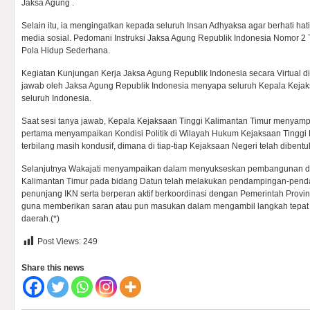
Jaksa Agung .
Selain itu, ia mengingatkan kepada seluruh Insan Adhyaksa agar berhati ha
media sosial. Pedomani Instruksi Jaksa Agung Republik Indonesia Nomor 2
Pola Hidup Sederhana.
Kegiatan Kunjungan Kerja Jaksa Agung Republik Indonesia secara Virtual di
jawab oleh Jaksa Agung Republik Indonesia menyapa seluruh Kepala Kejak
seluruh Indonesia.
Saat sesi tanya jawab, Kepala Kejaksaan Tinggi Kalimantan Timur menyam
pertama menyampaikan Kondisi Politik di Wilayah Hukum Kejaksaan Tinggi
terbilang masih kondusif, dimana di tiap-tiap Kejaksaan Negeri telah dibent
Selanjutnya Wakajati menyampaikan dalam menyukseskan pembangunan di
Kalimantan Timur pada bidang Datun telah melakukan pendampingan-penda
penunjang IKN serta berperan aktif berkoordinasi dengan Pemerintah Provin
guna memberikan saran atau pun masukan dalam mengambil langkah tepat g
daerah.(*)
Post Views:
249
Share this news