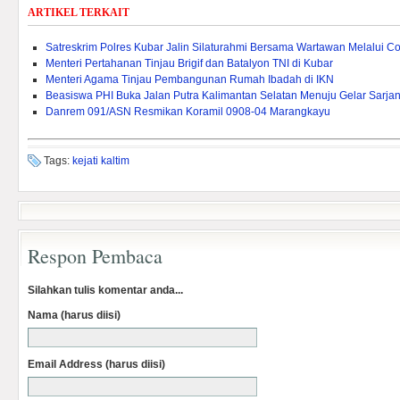
ARTIKEL TERKAIT
Satreskrim Polres Kubar Jalin Silaturahmi Bersama Wartawan Melalui Co
Menteri Pertahanan Tinjau Brigif dan Batalyon TNI di Kubar
Menteri Agama Tinjau Pembangunan Rumah Ibadah di IKN
Beasiswa PHI Buka Jalan Putra Kalimantan Selatan Menuju Gelar Sarja
Danrem 091/ASN Resmikan Koramil 0908-04 Marangkayu
Tags:
kejati kaltim
Respon Pembaca
Silahkan tulis komentar anda...
Nama (harus diisi)
Email Address (harus diisi)