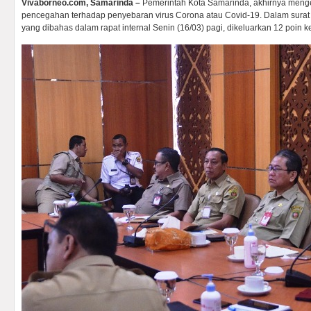
Vivaborneo.com, Samarinda –
Pemerintah Kota Samarinda, akhirnya menge
pencegahan terhadap penyebaran virus Corona atau Covid-19. Dalam surat 
yang dibahas dalam rapat internal Senin (16/03) pagi, dikeluarkan 12 poin k