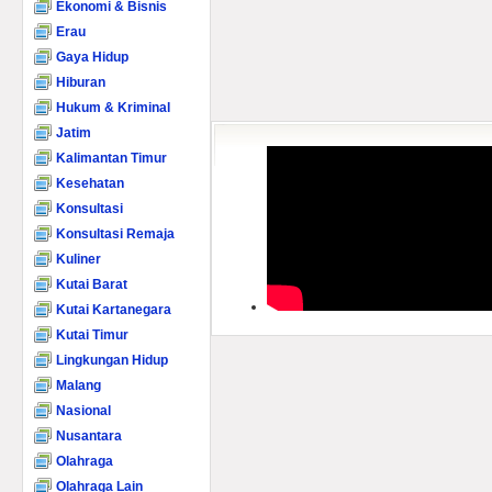
Ekonomi & Bisnis
Erau
Gaya Hidup
Hiburan
Hukum & Kriminal
Jatim
Kalimantan Timur
Kesehatan
Konsultasi
Konsultasi Remaja
Kuliner
Kutai Barat
Kutai Kartanegara
Kutai Timur
Lingkungan Hidup
Malang
Nasional
Nusantara
Olahraga
Olahraga Lain