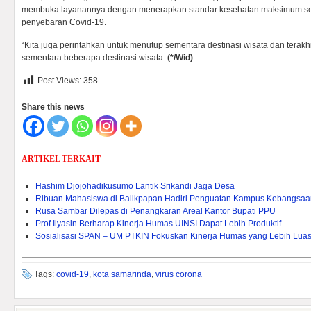
membuka layanannya dengan menerapkan standar kesehatan maksimum se
penyebaran Covid-19.
“Kita juga perintahkan untuk menutup sementara destinasi wisata dan terakh
sementara beberapa destinasi wisata.
(*/Wid)
Post Views:
358
Share this news
ARTIKEL TERKAIT
Hashim Djojohadikusumo Lantik Srikandi Jaga Desa
Ribuan Mahasiswa di Balikpapan Hadiri Penguatan Kampus Kebangsaa
Rusa Sambar Dilepas di Penangkaran Areal Kantor Bupati PPU
Prof Ilyasin Berharap Kinerja Humas UINSI Dapat Lebih Produktif
Sosialisasi SPAN – UM PTKIN Fokuskan Kinerja Humas yang Lebih Lua
Tags:
covid-19
,
kota samarinda
,
virus corona