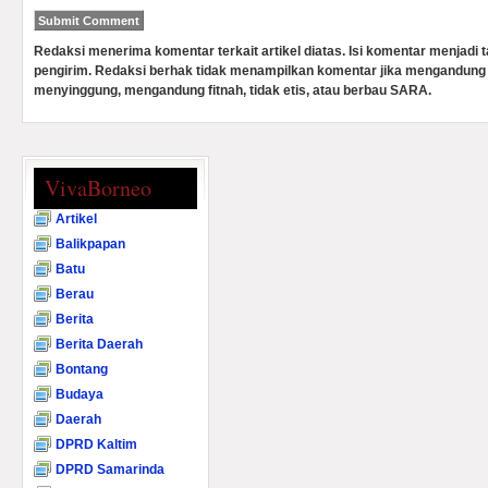
Redaksi menerima komentar terkait artikel diatas. Isi komentar menjadi
pengirim. Redaksi berhak tidak menampilkan komentar jika mengandung 
menyinggung, mengandung fitnah, tidak etis, atau berbau SARA.
VivaBorneo
Artikel
Balikpapan
Batu
Berau
Berita
Berita Daerah
Bontang
Budaya
Daerah
DPRD Kaltim
DPRD Samarinda