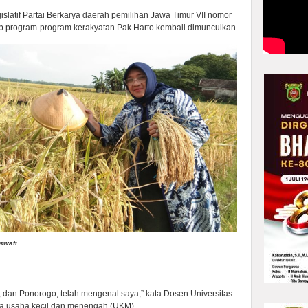
slatif Partai Berkarya daerah pemilihan Jawa Timur VII nomor
p program-program kerakyatan Pak Harto kembali dimunculkan.
swati
 dan Ponorogo, telah mengenal saya,” kata Dosen Universitas
na usaha kecil dan menengah (UKM).