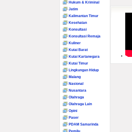
Hukum & Kriminal
Jatim
Kalimantan Timur
Kesehatan
Konsultasi
Konsultasi Remaja
Kuliner
Kutai Barat
Kutai Kartanegara
Kutai Timur
Lingkungan Hidup
Malang
Nasional
Nusantara
Olahraga
Olahraga Lain
Opini
Paser
PDAM Samarinda
Pemilu