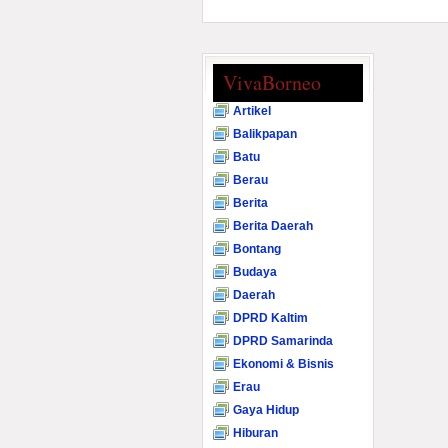
VivaBorneo
Artikel
Balikpapan
Batu
Berau
Berita
Berita Daerah
Bontang
Budaya
Daerah
DPRD Kaltim
DPRD Samarinda
Ekonomi & Bisnis
Erau
Gaya Hidup
Hiburan