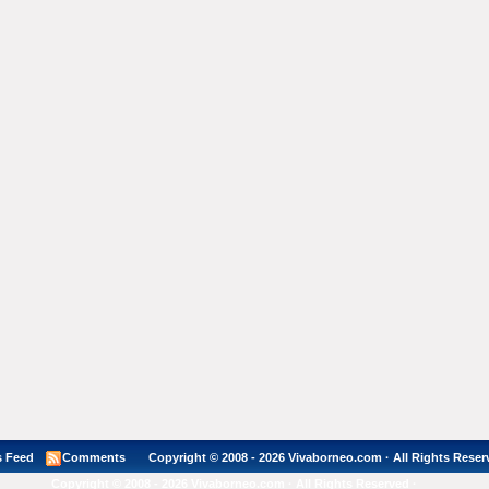
 Feed
Comments
Copyright © 2008 - 2026 Vivaborneo.com · All Rights Reser
Copyright © 2008 - 2026 Vivaborneo.com · All Rights Reserved ·