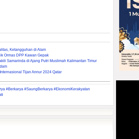
ualitas, Ketangguhan di Alam
alik Ormas DPP Kawan Gepak
kili Samarinda di Ajang Putri Muslimah Kalimantan Timur
adam
Internasional Tijan Annur 2024 Qatar
arya #Berkarya #SaungBerkarya #EkonomiKerakyatan
ti