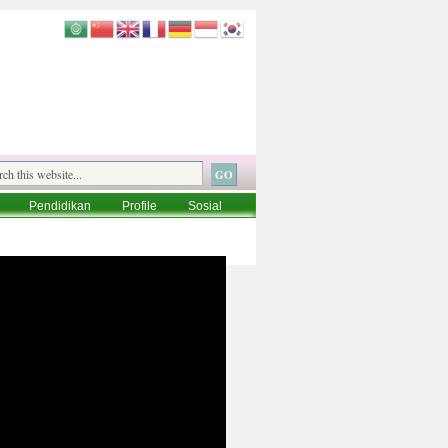
Pendidikan
Profile
Sosial