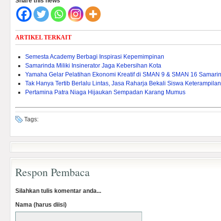
Share this news
ARTIKEL TERKAIT
Semesta Academy Berbagi Inspirasi Kepemimpinan
Samarinda Miliki Insinerator Jaga Kebersihan Kota
Yamaha Gelar Pelatihan Ekonomi Kreatif di SMAN 9 & SMAN 16 Samari
Tak Hanya Tertib Berlalu Lintas, Jasa Raharja Bekali Siswa Keterampila
Pertamina Patra Niaga Hijaukan Sempadan Karang Mumus
Tags:
Respon Pembaca
Silahkan tulis komentar anda...
Nama (harus diisi)