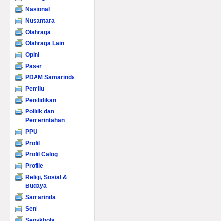
Nasional
Nusantara
Olahraga
Olahraga Lain
Opini
Paser
PDAM Samarinda
Pemilu
Pendidikan
Politik dan
Pemerintahan
PPU
Profil
Profil Calog
Profile
Religi, Sosial &
Budaya
Samarinda
Seni
Sepakbola