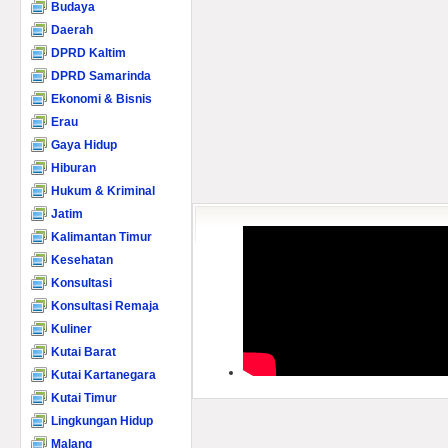
Budaya
Daerah
DPRD Kaltim
DPRD Samarinda
Ekonomi & Bisnis
Erau
Gaya Hidup
Hiburan
Hukum & Kriminal
Jatim
Kalimantan Timur
Kesehatan
Konsultasi
Konsultasi Remaja
Kuliner
Kutai Barat
Kutai Kartanegara
Kutai Timur
Lingkungan Hidup
Malang