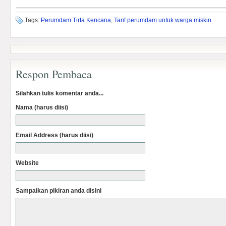
Tags:
Perumdam Tirta Kencana
,
Tarif perumdam untuk warga miskin
Respon Pembaca
Silahkan tulis komentar anda...
Nama (harus diisi)
Email Address (harus diisi)
Website
Sampaikan pikiran anda disini