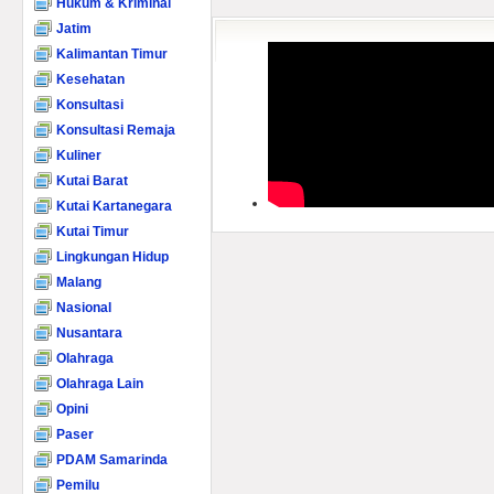
Hukum & Kriminal
Jatim
Kalimantan Timur
Kesehatan
Konsultasi
Konsultasi Remaja
Kuliner
Kutai Barat
Kutai Kartanegara
Kutai Timur
Lingkungan Hidup
Malang
Nasional
Nusantara
Olahraga
Olahraga Lain
Opini
Paser
PDAM Samarinda
Pemilu