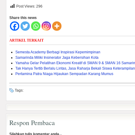
Post Views:
296
Share this news
ARTIKEL TERKAIT
Semesta Academy Berbagi Inspirasi Kepemimpinan
Samarinda Miliki Insinerator Jaga Kebersihan Kota
Yamaha Gelar Pelatihan Ekonomi Kreatif di SMAN 9 & SMAN 16 Samari
Tak Hanya Tertib Berlalu Lintas, Jasa Raharja Bekali Siswa Keterampila
Pertamina Patra Niaga Hijaukan Sempadan Karang Mumus
Tags:
Respon Pembaca
Silahkan tulis komentar anda...