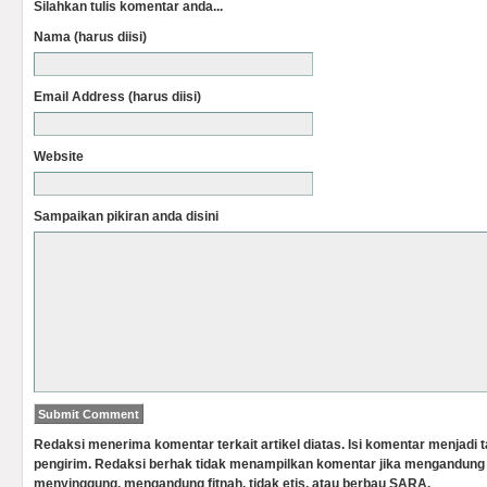
Silahkan tulis komentar anda...
Nama (harus diisi)
Email Address (harus diisi)
Website
Sampaikan pikiran anda disini
Redaksi menerima komentar terkait artikel diatas. Isi komentar menjadi
pengirim. Redaksi berhak tidak menampilkan komentar jika mengandung 
menyinggung, mengandung fitnah, tidak etis, atau berbau SARA.