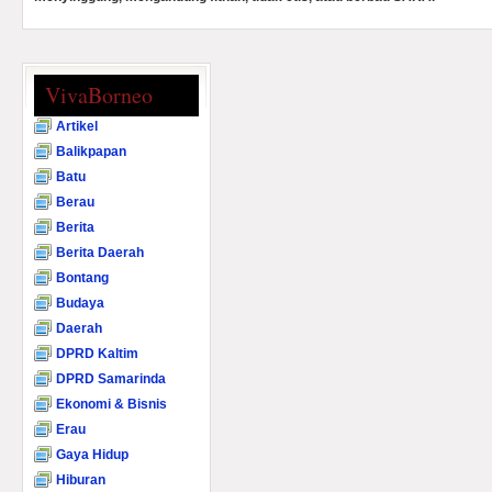
VivaBorneo
Artikel
Balikpapan
Batu
Berau
Berita
Berita Daerah
Bontang
Budaya
Daerah
DPRD Kaltim
DPRD Samarinda
Ekonomi & Bisnis
Erau
Gaya Hidup
Hiburan