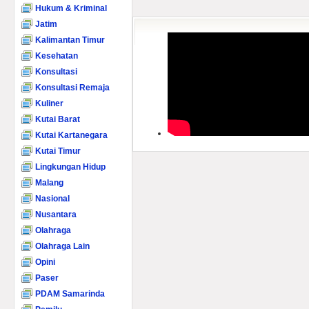
Hukum & Kriminal
Jatim
Kalimantan Timur
Kesehatan
Konsultasi
Konsultasi Remaja
Kuliner
Kutai Barat
Kutai Kartanegara
Kutai Timur
Lingkungan Hidup
Malang
Nasional
Nusantara
Olahraga
Olahraga Lain
Opini
Paser
PDAM Samarinda