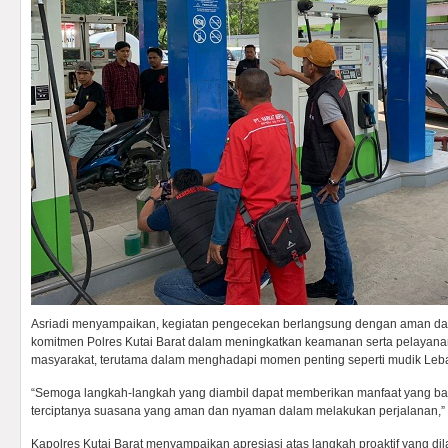
Asriadi menyampaikan, kegiatan pengecekan berlangsung dengan aman dan
komitmen Polres Kutai Barat dalam meningkatkan keamanan serta pelayana
masyarakat, terutama dalam menghadapi momen penting seperti mudik Leb
“Semoga langkah-langkah yang diambil dapat memberikan manfaat yang bai
terciptanya suasana yang aman dan nyaman dalam melakukan perjalanan,” 
Kapolres Kutai Barat menyampaikan apresiasi atas langkah proaktif yang di