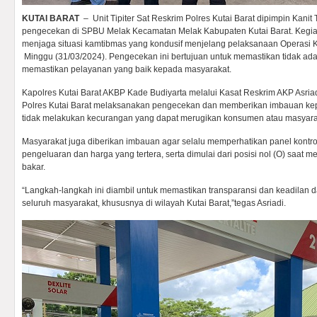
KUTAI BARAT
– Unit Tipiter Sat Reskrim Polres Kutai Barat dipimpin Kanit
pengecekan di SPBU Melak Kecamatan Melak Kabupaten Kutai Barat. Kegiata
menjaga situasi kamtibmas yang kondusif menjelang pelaksanaan Operasi
Minggu (31/03/2024). Pengecekan ini bertujuan untuk memastikan tidak ada
memastikan pelayanan yang baik kepada masyarakat.
Kapolres Kutai Barat AKBP Kade Budiyarta melalui Kasat Reskrim AKP Asria
Polres Kutai Barat melaksanakan pengecekan dan memberikan imbauan k
tidak melakukan kecurangan yang dapat merugikan konsumen atau masyara
Masyarakat juga diberikan imbauan agar selalu memperhatikan panel kontrol
pengeluaran dan harga yang tertera, serta dimulai dari posisi nol (O) saat 
bakar.
“Langkah-langkah ini diambil untuk memastikan transparansi dan keadila
seluruh masyarakat, khususnya di wilayah Kutai Barat,”tegas Asriadi.