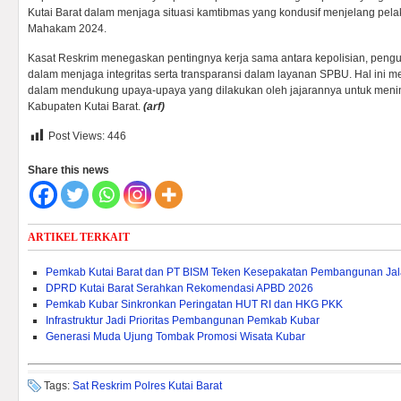
Kutai Barat dalam menjaga situasi kamtibmas yang kondusif menjelang pel
Mahakam 2024.
Kasat Reskrim menegaskan pentingnya kerja sama antara kepolisian, pen
dalam menjaga integritas serta transparansi dalam layanan SPBU. Hal ini 
dalam mendukung upaya-upaya yang dilakukan oleh jajarannya untuk men
Kabupaten Kutai Barat.
(arf)
Post Views:
446
Share this news
ARTIKEL TERKAIT
Pemkab Kutai Barat dan PT BISM Teken Kesepakatan Pembangunan Jalan
DPRD Kutai Barat Serahkan Rekomendasi APBD 2026
Pemkab Kubar Sinkronkan Peringatan HUT RI dan HKG PKK
Infrastruktur Jadi Prioritas Pembangunan Pemkab Kubar
Generasi Muda Ujung Tombak Promosi Wisata Kubar
Tags:
Sat Reskrim Polres Kutai Barat