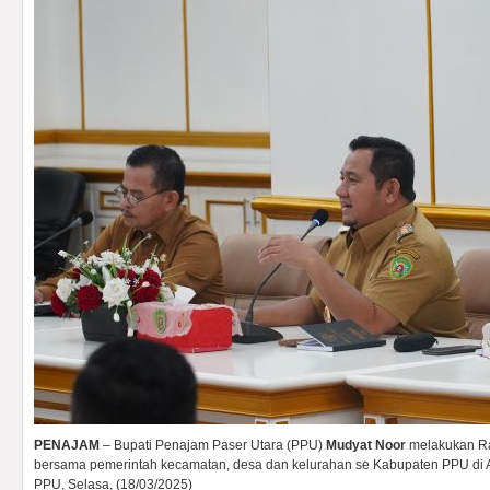
PENAJAM
– Bupati Penajam Paser Utara (PPU)
Mudyat Noor
melakukan Ra
bersama pemerintah kecamatan, desa dan kelurahan se Kabupaten PPU di Aul
PPU, Selasa, (18/03/2025)