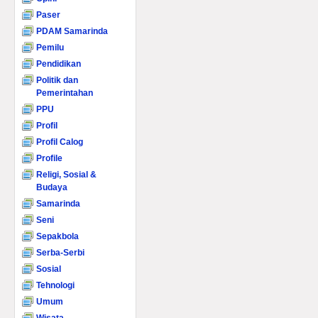
Paser
PDAM Samarinda
Pemilu
Pendidikan
Politik dan
Pemerintahan
PPU
Profil
Profil Calog
Profile
Religi, Sosial &
Budaya
Samarinda
Seni
Sepakbola
Serba-Serbi
Sosial
Tehnologi
Umum