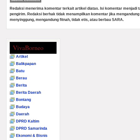
Redaksi menerima komentar terkait artikel diatas. Isi komentar menjadi
pengirim. Redaksi berhak tidak menampilkan komentar jika mengandung 
menyinggung, mengandung fitnah, tidak etis, atau berbau SARA.
VivaBorneo
Artikel
Balikpapan
Batu
Berau
Berita
Berita Daerah
Bontang
Budaya
Daerah
DPRD Kaltim
DPRD Samarinda
Ekonomi & Bisnis