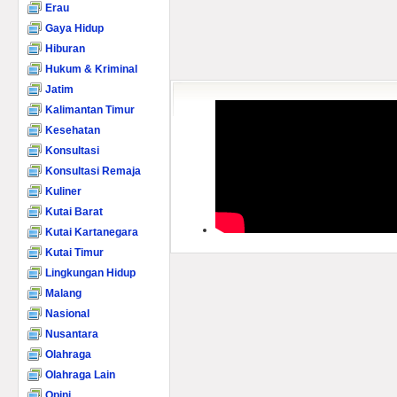
Erau
Gaya Hidup
Hiburan
Hukum & Kriminal
Jatim
Kalimantan Timur
Kesehatan
Konsultasi
Konsultasi Remaja
Kuliner
Kutai Barat
Kutai Kartanegara
Kutai Timur
Lingkungan Hidup
Malang
Nasional
Nusantara
Olahraga
Olahraga Lain
Opini