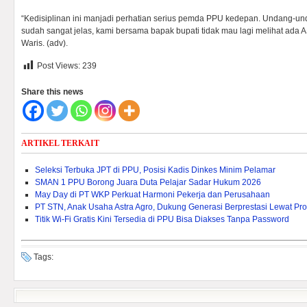
“Kedisiplinan ini manjadi perhatian serius pemda PPU kedepan. Undang-u
sudah sangat jelas, kami bersama bapak bupati tidak mau lagi melihat ada ASN
Waris. (adv).
Post Views:
239
Share this news
ARTIKEL TERKAIT
Seleksi Terbuka JPT di PPU, Posisi Kadis Dinkes Minim Pelamar
SMAN 1 PPU Borong Juara Duta Pelajar Sadar Hukum 2026
May Day di PT WKP Perkuat Harmoni Pekerja dan Perusahaan
PT STN, Anak Usaha Astra Agro, Dukung Generasi Berprestasi Lewat P
Titik Wi-Fi Gratis Kini Tersedia di PPU Bisa Diakses Tanpa Password
Tags: