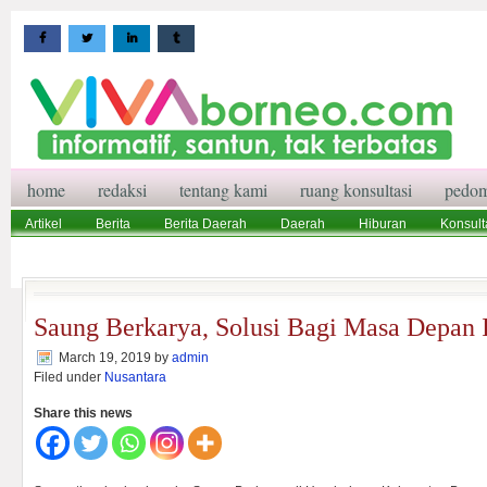
home
redaksi
tentang kami
ruang konsultasi
pedom
Artikel
Berita
Berita Daerah
Daerah
Hiburan
Konsult
Wisata
Pedoman Media Siber
Redaksi
Ruang Konsultasi
Saung Berkarya, Solusi Bagi Masa Depan 
March 19, 2019
by
admin
Filed under
Nusantara
Share this news