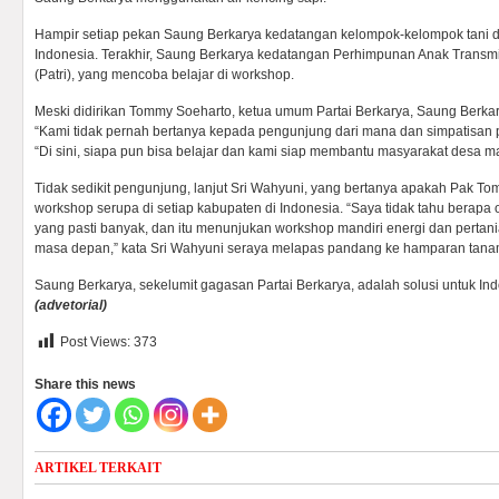
Hampir setiap pekan Saung Berkarya kedatangan kelompok-kelompok tani da
Indonesia. Terakhir, Saung Berkarya kedatangan Perhimpunan Anak Transm
(Patri), yang mencoba belajar di workshop.
Meski didirikan Tommy Soeharto, ketua umum Partai Berkarya, Saung Berkary
“Kami tidak pernah bertanya kepada pengunjung dari mana dan simpatisan pa
“Di sini, siapa pun bisa belajar dan kami siap membantu masyarakat desa m
Tidak sedikit pengunjung, lanjut Sri Wahyuni, yang bertanya apakah Pak
workshop serupa di setiap kabupaten di Indonesia. “Saya tidak tahu berapa o
yang pasti banyak, dan itu menunjukan workshop mandiri energi dan pertan
masa depan,” kata Sri Wahyuni seraya melapas pandang ke hamparan tana
Saung Berkarya, sekelumit gagasan Partai Berkarya, adalah solusi untuk I
(advetorial)
Post Views:
373
Share this news
ARTIKEL TERKAIT