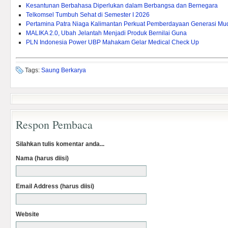
Kesantunan Berbahasa Diperlukan dalam Berbangsa dan Bernegara
Telkomsel Tumbuh Sehat di Semester I 2026
Pertamina Patra Niaga Kalimantan Perkuat Pemberdayaan Generasi Mu
MALIKA 2.0, Ubah Jelantah Menjadi Produk Bernilai Guna
PLN Indonesia Power UBP Mahakam Gelar Medical Check Up
Tags:
Saung Berkarya
Respon Pembaca
Silahkan tulis komentar anda...
Nama (harus diisi)
Email Address (harus diisi)
Website