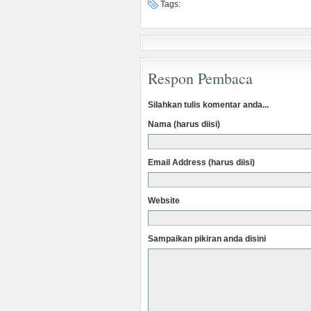
Tags:
Respon Pembaca
Silahkan tulis komentar anda...
Nama (harus diisi)
Email Address (harus diisi)
Website
Sampaikan pikiran anda disini