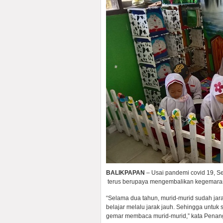
BALIKPAPAN
– Usai pandemi covid 19, S
terus berupaya mengembalikan kegemara
“Selama dua tahun, murid-murid sudah ja
belajar melalu jarak jauh. Sehingga untu
gemar membaca murid-murid,” kata Penan