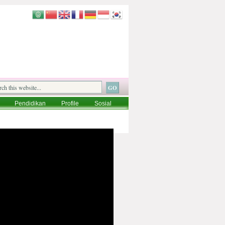
Pendidikan
Profile
Sosial