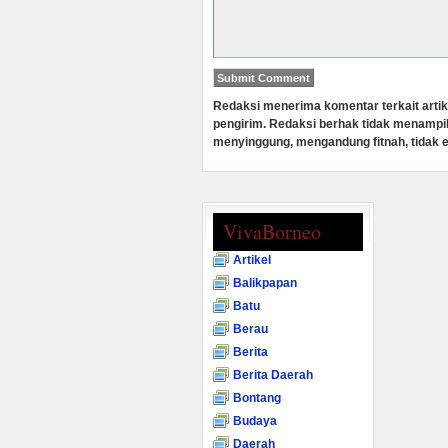
Redaksi menerima komentar terkait artik
pengirim. Redaksi berhak tidak menampi
menyinggung, mengandung fitnah, tidak e
VivaBorneo
Artikel
Balikpapan
Batu
Berau
Berita
Berita Daerah
Bontang
Budaya
Daerah