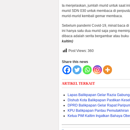
Ia menjelaskan, jumlah murid untuk saat 
murid SDN 030 untuk membaca di perpustak
murid-murid kembali gemar membaca.
Sebelum pandemi Covid-19, minat baca di 
ini hanya satu dua murid saja yang memi
dibaca adalah serita bergambar atau buku c
kaltim
)
Post Views:
360
Share this news
ARTIKEL TERKAIT
Lapas Balikpapan Gelar Razia Gabun
Dishub Kota Balikpapan Pastikan Kese
DPRD Balikpapan Gelar Rapat Paripur
KPU Balikpapan Pantau Pemutakhiran 
Ketua PWI Kaltim Ingatkan Bahaya Obes