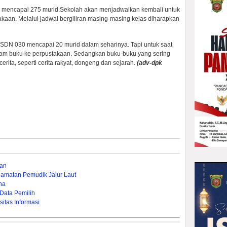
ini mencapai 275 murid.Sekolah akan menjadwalkan kembali untuk
aan. Melalui jadwal bergiliran masing-masing kelas diharapkan
SDN 030 mencapai 20 murid dalam seharinya. Tapi untuk saat
njam buku ke perpustakaan. Sedangkan buku-buku yang sering
erita, seperti cerita rakyat, dongeng dan sejarah.
(adv-dpk
gan
lamatan Pemudik Jalur Laut
na
Data Pemilih
itas Informasi