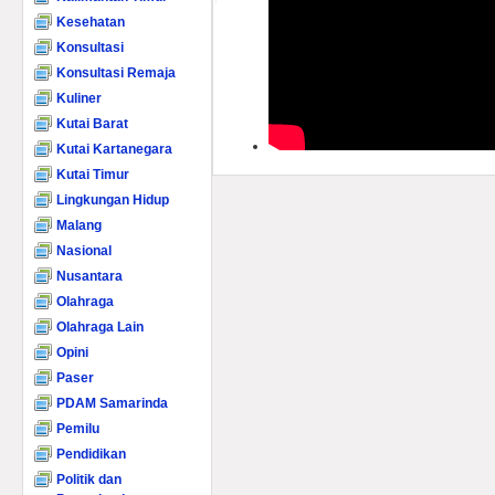
Kesehatan
Konsultasi
Konsultasi Remaja
Kuliner
Kutai Barat
Kutai Kartanegara
Kutai Timur
Lingkungan Hidup
Malang
Nasional
Nusantara
Olahraga
Olahraga Lain
Opini
Paser
PDAM Samarinda
Pemilu
Pendidikan
Politik dan