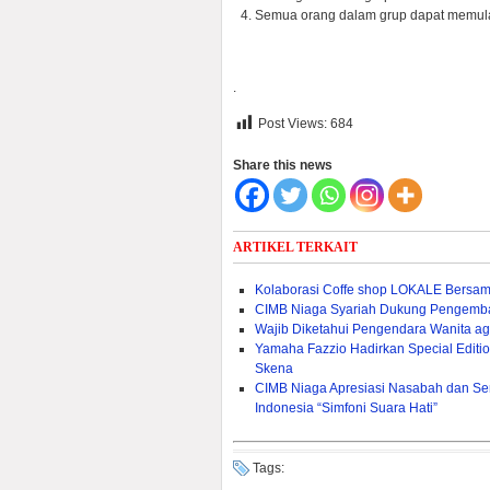
Semua orang dalam grup dapat memulai
.
Post Views:
684
Share this news
ARTIKEL TERKAIT
Kolaborasi Coffe shop LOKALE Bersa
CIMB Niaga Syariah Dukung Pengemban
Wajib Diketahui Pengendara Wanita ag
Yamaha Fazzio Hadirkan Special Edit
Skena
CIMB Niaga Apresiasi Nasabah dan Sen
Indonesia “Simfoni Suara Hati”
Tags: