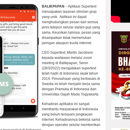
BALIKPAPAN
– Aplikasi Supertext
meruapakan layanan obrolan grup
yang unik. Aplikasi ini dapat
menghubungkan pesan dari semua
jenis telepon selular dalam gup yang
sama. Keunikan lainnya, pesan yang
disampaikan tidak memerlukan
jaringan ataupun kuota internet.
CEO Supertext, Martin Jacobson
kepada wartawan melalui zoom
meeting di Balikpapan, Senin
(28/3/2022) mengatakan supertext
telah hadir di Indonesia sejak tahun
2014. Perusahaan yang berbasais di
Swedia ini telah menjalin kerja sama
dengan Pramuka di Indonesia dan
Universitas Gajah Mada Yogyakarta.
Kehadiran aplikaksi ini sangat
membantu masyarakat di Indonesia
yang belum terlayani jangkauan
internet. Kehadirannya bekerja sama
dengan operator selular memberikan