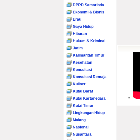
DPRD Samarinda
Ekonomi & Bisnis
Erau
Gaya Hidup
Hiburan
Hukum & Kriminal
Jatim
Kalimantan Timur
Kesehatan
Konsultasi
Konsultasi Remaja
Kuliner
Kutai Barat
Kutai Kartanegara
Kutai Timur
Lingkungan Hidup
Malang
Nasional
Nusantara