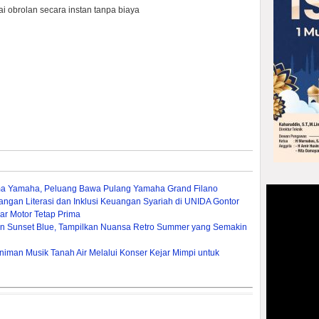
 obrolan secara instan tanpa biaya
ma Yamaha, Peluang Bawa Pulang Yamaha Grand Filano
gan Literasi dan Inklusi Keuangan Syariah di UNIDA Gontor
ar Motor Tetap Prima
ion Sunset Blue, Tampilkan Nuansa Retro Summer yang Semakin
iman Musik Tanah Air Melalui Konser Kejar Mimpi untuk