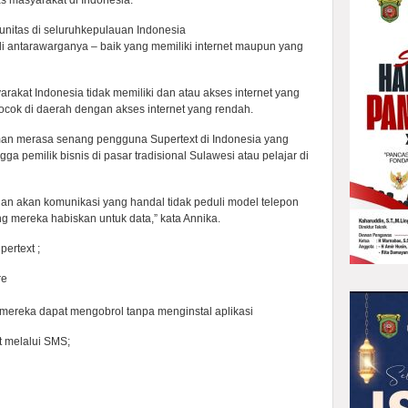
s masyarakat di Indonesia.
itas di seluruhkepulauan Indonesia
 antarawarganya – baik yang memiliki internet maupun yang
yarakat Indonesia tidak memiliki dan atau akses internet yang
ocok di daerah dengan akses internet yang rendah.
n merasa senang pengguna Supertext di Indonesia yang
 pemilik bisnis di pasar tradisional Sulawesi atau pelajar di
an akan komunikasi yang handal tidak peduli model telepon
g mereka habiskan untuk data,” kata Annika.
ertext ;
re
mereka dapat mengobrol tanpa menginstal aplikasi
 melalui SMS;