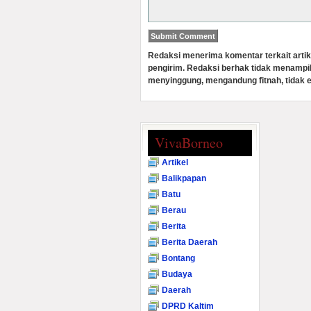
Redaksi menerima komentar terkait artik
pengirim. Redaksi berhak tidak menampi
menyinggung, mengandung fitnah, tidak e
VivaBorneo
Artikel
Balikpapan
Batu
Berau
Berita
Berita Daerah
Bontang
Budaya
Daerah
DPRD Kaltim