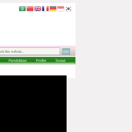
Pendidikan
Profile
Sosial