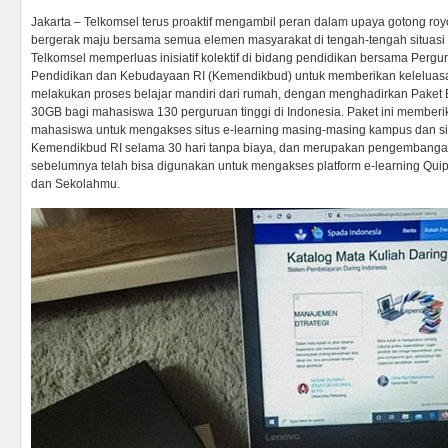
Jakarta – Telkomsel terus proaktif mengambil peran dalam upaya gotong royo
bergerak maju bersama semua elemen masyarakat di tengah-tengah situasi d
Telkomsel memperluas inisiatif kolektif di bidang pendidikan bersama Pergu
Pendidikan dan Kebudayaan RI (Kemendikbud) untuk memberikan keleluas
melakukan proses belajar mandiri dari rumah, dengan menghadirkan Paket
30GB bagi mahasiswa 130 perguruan tinggi di Indonesia. Paket ini memberi
mahasiswa untuk mengakses situs e-learning masing-masing kampus dan sit
Kemendikbud RI selama 30 hari tanpa biaya, dan merupakan pengembangan
sebelumnya telah bisa digunakan untuk mengakses platform e-learning Qui
dan Sekolahmu.