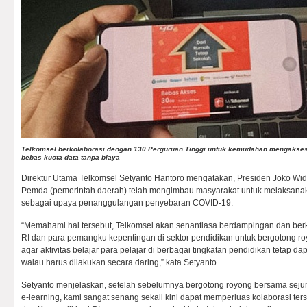
Telkomsel berkolaborasi dengan 130 Perguruan Tinggi untuk kemudahan mengakses
bebas kuota data tanpa biaya
Direktur Utama Telkomsel Setyanto Hantoro mengatakan, Presiden Joko Wi
Pemda (pemerintah daerah) telah mengimbau masyarakat untuk melaksana
sebagai upaya penanggulangan penyebaran COVID-19.
“Memahami hal tersebut, Telkomsel akan senantiasa berdampingan dan ber
RI dan para pemangku kepentingan di sektor pendidikan untuk bergotong 
agar aktivitas belajar para pelajar di berbagai tingkatan pendidikan tetap da
walau harus dilakukan secara daring,” kata Setyanto.
Setyanto menjelaskan, setelah sebelumnya bergotong royong bersama seju
e-learning, kami sangat senang sekali kini dapat memperluas kolaborasi ter