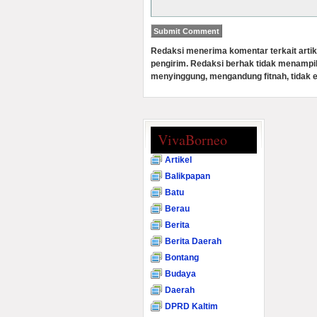
Redaksi menerima komentar terkait artik
pengirim. Redaksi berhak tidak menampi
menyinggung, mengandung fitnah, tidak e
VivaBorneo
Artikel
Balikpapan
Batu
Berau
Berita
Berita Daerah
Bontang
Budaya
Daerah
DPRD Kaltim