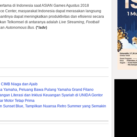
ertama di Indonesia saat ASIAN Games Agustus 2018
ence Center, masyarakat Indonesia dapat merasakan langsung
antinya dapat meningkatkan produktivitas dan efisiensi secara
lkan Telkomsel di antaranya adalah
Live Streaming, Football
dan
Autonomous Bus.
(*/adv)
 CIMB Niaga dan Ajaib
ma Yamaha, Peluang Bawa Pulang Yamaha Grand Filano
gan Literasi dan Inklusi Keuangan Syariah di UNIDA Gontor
ar Motor Tetap Prima
ion Sunset Blue, Tampilkan Nuansa Retro Summer yang Semakin