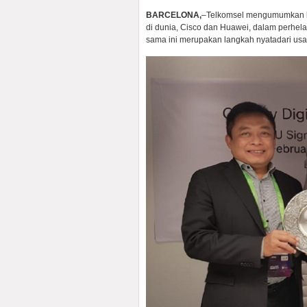
BARCELONA,
–Telkomsel mengumumkan ke
di dunia, Cisco dan Huawei, dalam perhel
sama ini merupakan langkah nyatadari us