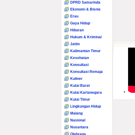
DPRD Samarinda
Ekonomi & Bisnis
Erau
Gaya Hidup
Hiburan
Hukum & Kriminal
Jatim
Kalimantan Timur
Kesehatan
Konsultasi
Konsultasi Remaja
Kuliner
Kutai Barat
Kutai Kartanegara
Kutai Timur
Lingkungan Hidup
Malang
Nasional
Nusantara
Olahraga