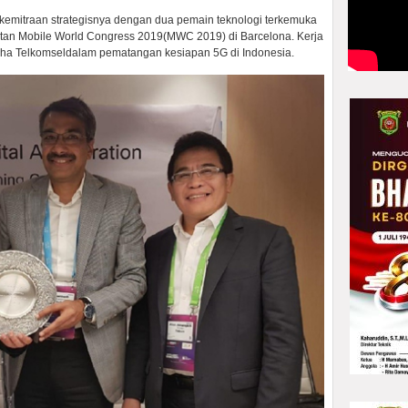
mitraan strategisnya dengan dua pemain teknologi terkemuka
atan Mobile World Congress 2019(MWC 2019) di Barcelona. Kerja
aha Telkomseldalam pematangan kesiapan 5G di Indonesia.