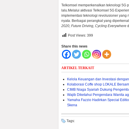
Telkomsel memperkenalkan teknologi 5G p
lalu.Melalui aktivasi Telkomsel 5G Experi
implementasi teknologi revolusioner yang n
nyata. Berbagai perangkat yang diperkena
2020, Future Driving, Cycling Everywhere
Post Views:
399
Share this news
ARTIKEL TERKAIT
Kelola Keuangan dan Investasi dengan
Kolaborasi Coffe shop LOKALE Bersa
CIMB Niaga Syariah Dukung Pengemban
Wajib Diketahui Pengendara Wanita ag
Yamaha Fazzio Hadirkan Special Edit
Skena
Tags: