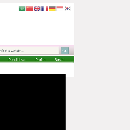
Pendidikan
Profile
Sosial