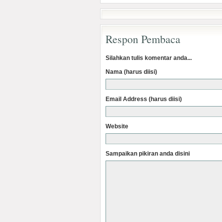
Respon Pembaca
Silahkan tulis komentar anda...
Nama (harus diisi)
Email Address (harus diisi)
Website
Sampaikan pikiran anda disini