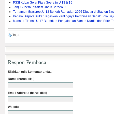
PSSI Kubar Gelar Piala Soeratin U 13 & 15
Janji Gubernur Kaltim Untuk Borneo FC
Turnamen Grassroot U-13 Berkah Ramadan 2026 Digelar di Stadion Sw
Kepala Dispora Kukar Tegaskan Pentingnya Pembinaan Sepak Bola Seja
Manajer Timnas U-17 Beberkan Pengalaman Zaman Nurdin dan Erick Th
Tags:
Respon Pembaca
Silahkan tulis komentar anda...
Nama (harus diisi)
Email Address (harus diisi)
Website