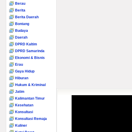
Berau
Berita
Berita Daerah
Bontang
Budaya
Daerah
DPRD Kaltim
DPRD Samarinda
Ekonomi & Bisnis
Erau
Gaya Hidup
Hiburan
Hukum & Kriminal
Jatim
Kalimantan Timur
Kesehatan
Konsultasi
Konsultasi Remaja
Kuliner