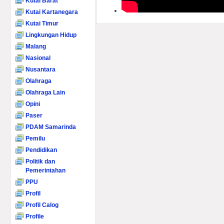
Kutai Barat
Kutai Kartanegara
Kutai Timur
Lingkungan Hidup
Malang
Nasional
Nusantara
Olahraga
Olahraga Lain
Opini
Paser
PDAM Samarinda
Pemilu
Pendidikan
Politik dan
Pemerintahan
PPU
Profil
Profil Calog
Profile