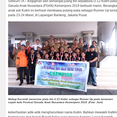
SANGATTA – Kegigihan dan semangat juang tim sepakbola U-12 Kutim pada 
Garuda Anak Nusantara (FGAN) Kemenpora 2019 berbuah manis. Berangkat 
anak asli Kutim ini berhasil membawa pulang piala sebagai Runner Up tur
pada 23-24 Maret, di Lapangan Banteng, Jakarta Pusat.
Wabup Kasmidi menerima piala tim U 12 Kutim sebagai Runner Up pada turnamen
sepak bola Festival Garuda Anak Nusantara Kemenpora 2019. (Foto: Jani)
keberhasilan adik-adik mengharumkan nama Kutim. Bahkan mewakili Kaltim 