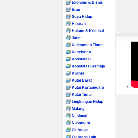
Ekonomi & Bisnis
Erau
Gaya Hidup
Hiburan
Hukum & Kriminal
Jatim
Kalimantan Timur
Kesehatan
Konsultasi
Konsultasi Remaja
Kuliner
Kutai Barat
Kutai Kartanegara
Kutai Timur
Lingkungan Hidup
Malang
Nasional
Nusantara
Olahraga
Olahraga Lain