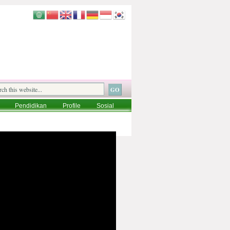
Pendidikan
Profile
Sosial