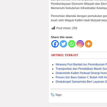
Pemberdayaan Ekonomi Wilayah dan Ekono
Memenuhi Kebutuhan Infrastruktur Kewilay
Peresmian ditandai dengan pemukulan gon
buah oleh Wagub Kaltim Hadi Mulyadi ke
Post Views:
258
Share this news
ARTIKEL TERKAIT
Nirwana Puri Bantah Isu Penimbunan 
Transportasi dan Pendidikan Masih Sum
Diskominfo Kaltim Perkuat Sinergi Huma
Proses Izin Baru Galian C Butuh 438 Ha
Disdukcapil Samarinda Beri Layanan G
Tags: