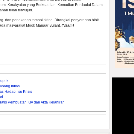
mi Kerakyatan yang Berkeadilan. Kemudian Berdaulat Dalam
ahan telah terwujud.
g dan penekanan tombol sirine. Dirangkai penyerahan bibit
pada masyarakat Mook Manaar Bulant.
(*/sam)
Popok
bang Inflasi
s Hadapi Isu Krisis
ri
ratis Pembuatan KIA dan Akta Kelahiran