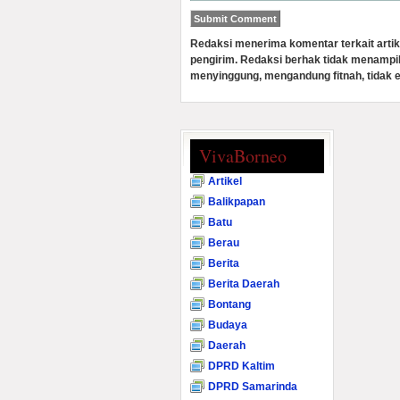
Redaksi menerima komentar terkait artik
pengirim. Redaksi berhak tidak menampi
menyinggung, mengandung fitnah, tidak e
VivaBorneo
Artikel
Balikpapan
Batu
Berau
Berita
Berita Daerah
Bontang
Budaya
Daerah
DPRD Kaltim
DPRD Samarinda