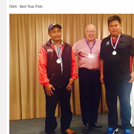
Oleh : Bert Toar Polii