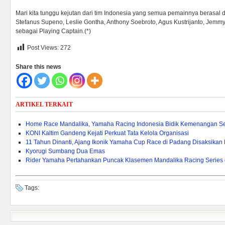
Mari kita tunggu kejutan dari tim Indonesia yang semua pemainnya berasal da
Stefanus Supeno, Leslie Gontha, Anthony Soebroto, Agus Kustrijanto, Jemm
sebagai Playing Captain.(*)
Post Views:
272
Share this news
ARTIKEL TERKAIT
Home Race Mandalika, Yamaha Racing Indonesia Bidik Kemenangan S
KONI Kaltim Gandeng Kejati Perkuat Tata Kelola Organisasi
11 Tahun Dinanti, Ajang Ikonik Yamaha Cup Race di Padang Disaksikan
Kyorugi Sumbang Dua Emas
Rider Yamaha Pertahankan Puncak Klasemen Mandalika Racing Serie
Tags: