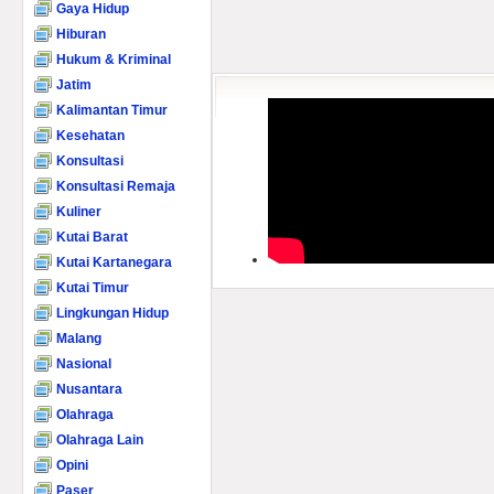
Gaya Hidup
Hiburan
Hukum & Kriminal
Jatim
Kalimantan Timur
Kesehatan
Konsultasi
Konsultasi Remaja
Kuliner
Kutai Barat
Kutai Kartanegara
Kutai Timur
Lingkungan Hidup
Malang
Nasional
Nusantara
Olahraga
Olahraga Lain
Opini
Paser