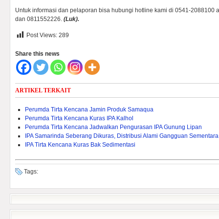
Untuk informasi dan pelaporan bisa hubungi hotline kami di 0541-2088100
dan 0811552226.
(Luk).
Post Views:
289
Share this news
ARTIKEL TERKAIT
Perumda Tirta Kencana Jamin Produk Samaqua
Perumda Tirta Kencana Kuras IPA Kalhol
Perumda Tirta Kencana Jadwalkan Pengurasan IPA Gunung Lipan
IPA Samarinda Seberang Dikuras, Distribusi Alami Gangguan Sementara
IPA Tirta Kencana Kuras Bak Sedimentasi
Tags: