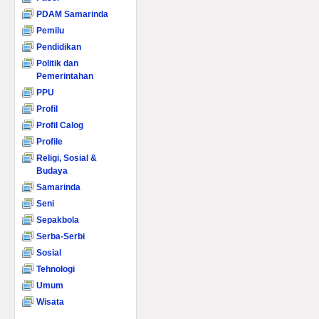
PDAM Samarinda
Pemilu
Pendidikan
Politik dan
Pemerintahan
PPU
Profil
Profil Calog
Profile
Religi, Sosial &
Budaya
Samarinda
Seni
Sepakbola
Serba-Serbi
Sosial
Tehnologi
Umum
Wisata