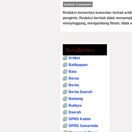
Redaksi menerima komentar terkait artik
pengirim. Redaksi berhak tidak menampi
menyinggung, mengandung fitnah, tidak e
VivaBorneo
Artikel
Balikpapan
Batu
Berau
Berita
Berita Daerah
Bontang
Budaya
Daerah
DPRD Kaltim
DPRD Samarinda