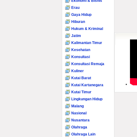
Ekonomi & Bisnis
Erau
Gaya Hidup
Hiburan
Hukum & Kriminal
Jatim
Kalimantan Timur
Kesehatan
Konsultasi
Konsultasi Remaja
Kuliner
Kutai Barat
Kutai Kartanegara
Kutai Timur
Lingkungan Hidup
Malang
Nasional
Nusantara
Olahraga
Olahraga Lain