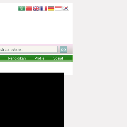
Pendidikan
Profile
Sosial