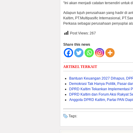
“Ini akan menjadi catatan tersendiri untuk
Adapun tujuh perusahaan yang hadir di ant
Kaltim, PT.Multipasific Internasional, PT.S
Perkasa sebagai perusahaan penyuplai ala
Post Views:
267
Share this news
ARTIKEL TERKAIT
Bantuan Keuangan 2027 Dihapus, DPRD
Demokrasi Tak Hanya Politik, Pasar da
DPRD Kaltim Tekankan Implementasi P
DPRD Kaltim dan Forum Aksi Rakyat S
Anggota DPRD Kaltim, Partai PAN Dapi
Tags: