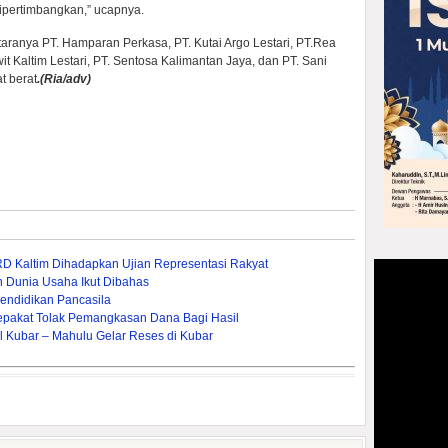
 dipertimbangkan,” ucapnya.
aranya PT. Hamparan Perkasa, PT. Kutai Argo Lestari, PT.Rea
awit Kaltim Lestari, PT. Sentosa Kalimantan Jaya, dan PT. Sani
t berat
.(Ria/adv)
 Kaltim Dihadapkan Ujian Representasi Rakyat
n Dunia Usaha Ikut Dibahas
endidikan Pancasila
epakat Tolak Pemangkasan Dana Bagi Hasil
l Kubar – Mahulu Gelar Reses di Kubar