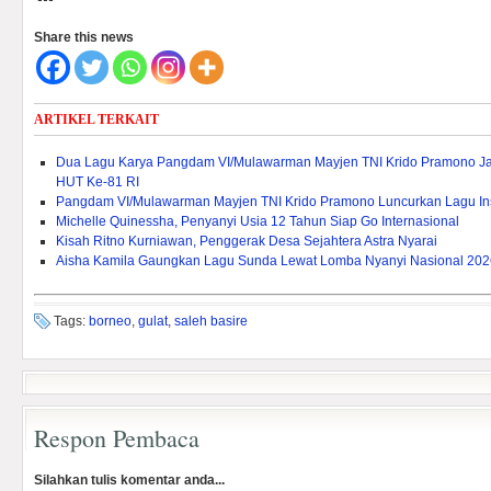
Share this news
ARTIKEL TERKAIT
Dua Lagu Karya Pangdam VI/Mulawarman Mayjen TNI Krido Pramono Jad
HUT Ke-81 RI
Pangdam VI/Mulawarman Mayjen TNI Krido Pramono Luncurkan Lagu Insp
Michelle Quinessha, Penyanyi Usia 12 Tahun Siap Go Internasional
Kisah Ritno Kurniawan, Penggerak Desa Sejahtera Astra Nyarai
Aisha Kamila Gaungkan Lagu Sunda Lewat Lomba Nyanyi Nasional 202
Tags:
borneo
,
gulat
,
saleh basire
Respon Pembaca
Silahkan tulis komentar anda...