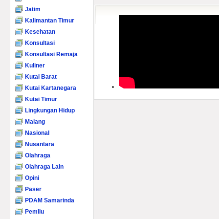
Jatim
Kalimantan Timur
Kesehatan
Konsultasi
Konsultasi Remaja
Kuliner
Kutai Barat
Kutai Kartanegara
Kutai Timur
Lingkungan Hidup
Malang
Nasional
Nusantara
Olahraga
Olahraga Lain
Opini
Paser
PDAM Samarinda
Pemilu