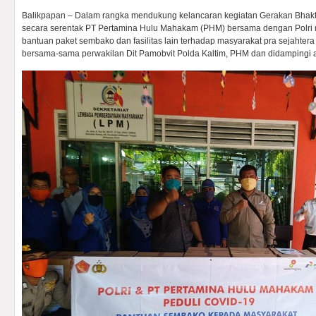
Balikpapan – Dalam rangka mendukung kelancaran kegiatan Gerakan Bhakti 
secara serentak PT Pertamina Hulu Mahakam (PHM) bersama dengan Polri
bantuan paket sembako dan fasilitas lain terhadap masyarakat pra sejahter
bersama-sama perwakilan Dit Pamobvit Polda Kaltim, PHM dan didampingi a