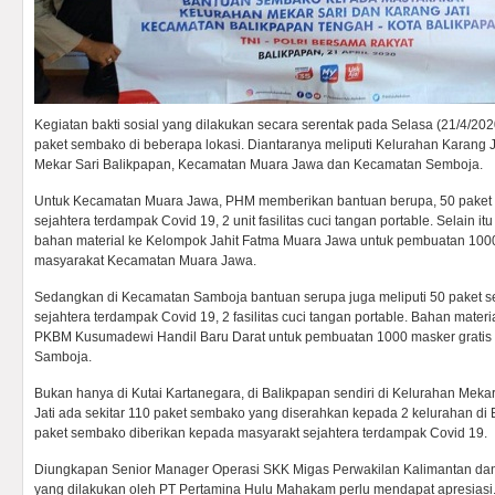
Kegiatan bakti sosial yang dilakukan secara serentak pada Selasa (21/4/2
paket sembako di beberapa lokasi. Diantaranya meliputi Kelurahan Karang J
Mekar Sari Balikpapan, Kecamatan Muara Jawa dan Kecamatan Semboja.
Untuk Kecamatan Muara Jawa, PHM memberikan bantuan berupa, 50 paket 
sejahtera terdampak Covid 19, 2 unit fasilitas cuci tangan portable. Selain
bahan material ke Kelompok Jahit Fatma Muara Jawa untuk pembuatan 1000
masyarakat Kecamatan Muara Jawa.
Sedangkan di Kecamatan Samboja bantuan serupa juga meliputi 50 paket 
sejahtera terdampak Covid 19, 2 fasilitas cuci tangan portable. Bahan mater
PKBM Kusumadewi Handil Baru Darat untuk pembuatan 1000 masker gratis 
Samboja.
Bukan hanya di Kutai Kartanegara, di Balikpapan sendiri di Kelurahan Meka
Jati ada sekitar 110 paket sembako yang diserahkan kepada 2 kelurahan di 
paket sembako diberikan kepada masyarakt sejahtera terdampak Covid 19.
Diungkapan Senior Manager Operasi SKK Migas Perwakilan Kalimantan dan
yang dilakukan oleh PT Pertamina Hulu Mahakam perlu mendapat apresiasi. 